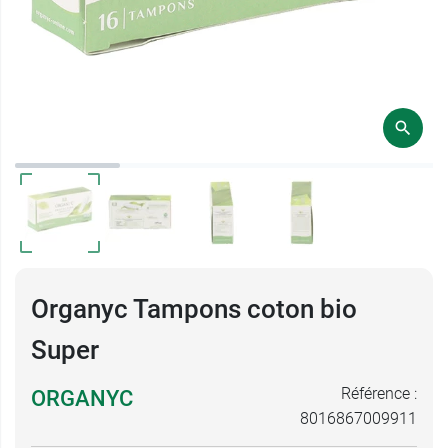
Organyc Tampons coton bio
Super
Référence :
ORGANYC
8016867009911