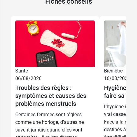
Fiches conseils
Santé
Bien-être
06/08/2026
16/03/2026
Troubles des règles :
Hygiène int
symptômes et causes des
faire sa toil
problèmes menstruels
L'hygiène intim
vrai casse-tête
Certaines femmes sont réglées
Face à la diver
comme une horloge, d’autres ne
destinés à la toi
savent jamais quand elles vont