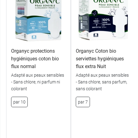
Organyc protections
Organyc Coton bio
hygiéniques coton bio
serviettes hygiéniques
flux normal
flux extra Nuit
Adapté aux peaux sensibles
Adapté aux peaux sensibles
- Sans chlore, ni parfum ni
- Sans chlore, sans parfum,
colorant
sans colorant
par 10
par 7