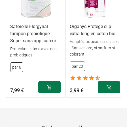
Saforelle Florgynal
Organyc Protège-slip
tampon probiotique
extra-long en coton bio
Super sans applicateur
Adapté aux peaux sensibles
- Sans chlore, ni parfum ni
Protection intime avec des
colorant
probiotiques
par 20
par 8
7,99 €
3,99 €