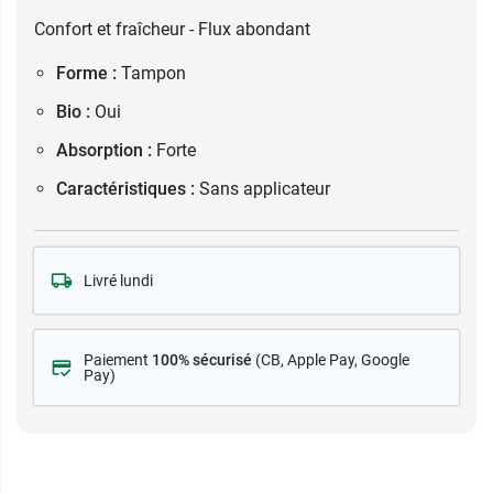
Confort et fraîcheur - Flux abondant
Forme :
Tampon
Bio :
Oui
Absorption :
Forte
Caractéristiques :
Sans applicateur
Livré lundi
Paiement
100% sécurisé
(CB
, Apple Pay, Google
Pay)