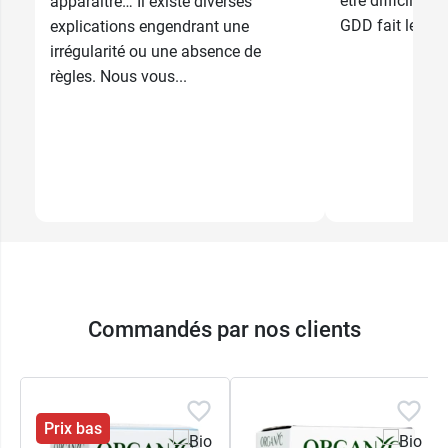
être difficile d
apparaître… Il existe diverses
GDD fait le poin
explications engendrant une
irrégularité ou une absence de
règles. Nous vous...
Commandés par nos clients
Prix bas