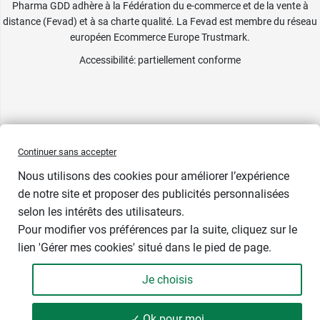
Pharma GDD adhère à la Fédération du e-commerce et de la vente à
distance (Fevad) et à sa charte qualité. La Fevad est membre du réseau
européen Ecommerce Europe Trustmark.
Accessibilité
: partiellement conforme
Continuer sans accepter
Nous utilisons des cookies pour améliorer l’expérience
de notre site et proposer des publicités personnalisées
selon les intérêts des utilisateurs.
Pour modifier vos préférences par la suite, cliquez sur le
lien 'Gérer mes cookies' situé dans le pied de page.
Contenance : par 16
Je choisis
3,99 €
-
+
Soit 0,25 € / unité
✓ Ok pour moi