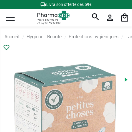
Livraison offerte dès 59€
Accueil
Hygiène - Beauté
Protections hygiéniques
Ta