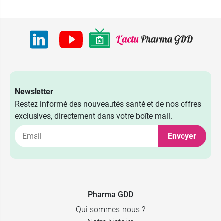
Newsletter
Restez informé des nouveautés santé et de nos offres
exclusives, directement dans votre boîte mail.
Envoyer
4,49 €
par 10
9,49 €
par 25
Pharma GDD
Qui sommes-nous ?