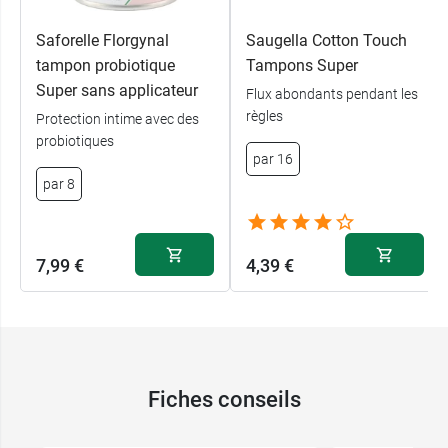
Saforelle Florgynal
Saugella Cotton Touch
tampon probiotique
Tampons Super
Super sans applicateur
Flux abondants pendant les
règles
Protection intime avec des
probiotiques
par 16
par 8
7,99 €
4,39 €
Fiches conseils