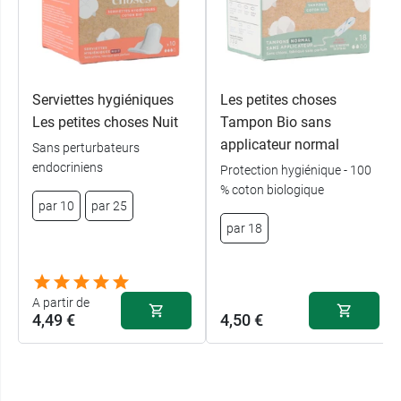
Serviettes hygiéniques
Les petites choses
Les petites choses Nuit
Tampon Bio sans
applicateur normal
Sans perturbateurs
endocriniens
Protection hygiénique - 100
% coton biologique
par 10
par 25
par 18
A partir de
4,49 €
4,50 €