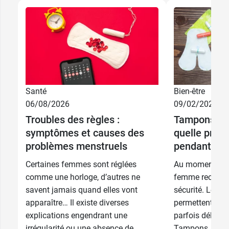
Santé
Bien-être
06/08/2026
09/02/2026
Troubles des règles :
Tampons, cup
symptômes et causes des
quelle prote
problèmes menstruels
pendant les 
Certaines femmes sont réglées
Au moment des 
comme une horloge, d’autres ne
femme recherche
savent jamais quand elles vont
sécurité. Les p
apparaître… Il existe diverses
permettent de v
explications engendrant une
parfois délicate
irrégularité ou une absence de
Tampons, cup, 