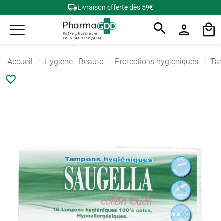
Livraison offerte dès 59€
Accueil
Hygiène - Beauté
Protections hygiéniques
Ta