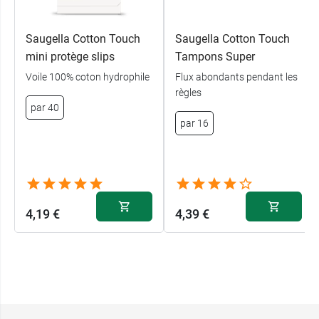
Saugella Cotton Touch
Saugella Cotton Touch
mini protège slips
Tampons Super
Voile 100% coton hydrophile
Flux abondants pendant les
règles
par 40
par 16
4,19 €
4,39 €