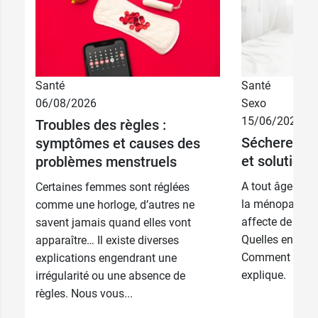
Santé
Santé
06/08/2026
Sexo
15/06/2026
Troubles des règles :
Sécheresse 
symptômes et causes des
et solutions
problèmes menstruels
A tout âge de la
Certaines femmes sont réglées
la ménopause, 
comme une horloge, d’autres ne
affecte de no
savent jamais quand elles vont
Quelles en sont
apparaître… Il existe diverses
Comment y rem
explications engendrant une
explique.
irrégularité ou une absence de
règles. Nous vous...