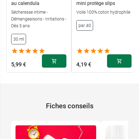
au calendula
mini protège slips
Sécheresse intime -
Voile 100% coton hydrophile
Démangeaisons - Irritations -
par 40
Dès 3 ans
30 ml
5,99 €
4,19 €
Fiches conseils