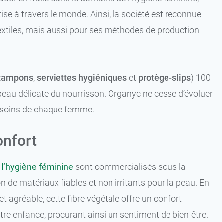
ise à travers le monde. Ainsi, la société est reconnue
textiles, mais aussi pour ses méthodes de production
tampons
,
serviettes hygiéniques
et
protège-slips
) 100
peau délicate du nourrisson. Organyc ne cesse d’évoluer
besoins de chaque femme.
onfort
r
l’hygiène féminine
sont commercialisés sous la
 de matériaux fiables et non irritants pour la peau. En
et agréable, cette fibre végétale offre un confort
re enfance, procurant ainsi un sentiment de bien-être.