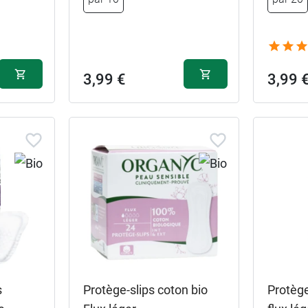
3,99 €
3,99 
s
Protège-slips coton bio
Protège