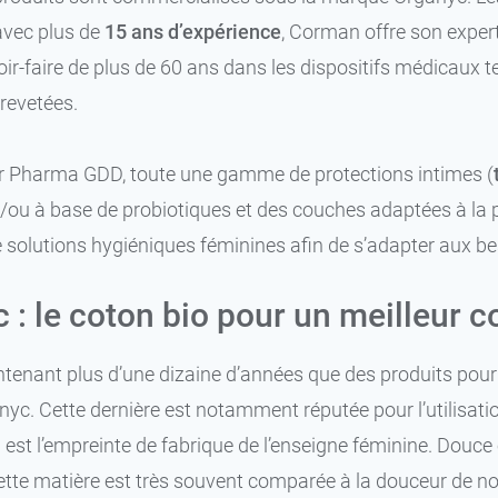
vec plus de
15 ans d’expérience
, Corman offre son expert
ir-faire de plus de 60 ans dans les dispositifs médicaux 
brevetées.
r Pharma GDD, toute une gamme de protections intimes (
t/ou à base de probiotiques et des couches adaptées à la 
e solutions hygiéniques féminines afin de s’adapter aux 
 : le coton bio pour un meilleur c
ntenant plus d’une dizaine d’années que des produits pou
c. Cette dernière est notamment réputée pour l’utilisation
n est l’empreinte de fabrique de l’enseigne féminine. Douce 
ette matière est très souvent comparée à la douceur de not