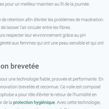
s pour un meilleur maintien au fil de la journée.
té de rétention afin d’éviter les problèmes de macération.
 laisser l’air circuler entre les fibres.
ours respecter leur environnement grâce au pH
légèreté aux femmes qui ont une peau sensible et qui ont
ion brevetée
our une technologie fiable, prouvée et performante. En
 innovation brevetée et reconnue. Ce voile est composé
phobe a pour rôle d’éviter le retour de l’humidité en
ur de la
protection hygiénique
. Avec cette technologie,