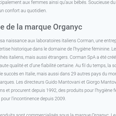
cipalement aux femmes ainsi qu’aux bébés. Soucieuse du 
un confort au quotidien.
ire de la marque Organyc
sa naissance aux laboratoires italiens Corman, une entrep
rtise historique dans le domaine de l’hygiène féminine. Le 
hés italiens, mais aussi étrangers. Corman SpA a été cré
ute qualité et d’une fiabilité certaine. Au fil du temps, la
 succès en Italie, mais aussi dans 29 autres pays du mond
marques. Les directeurs Guido Mantovani et Giorgo Manto
ns et procurent depuis 1992, des produits pour l’hygiène
 pour l’incontinence depuis 2009.
produits sont commercialisés sous la marque Organyc. Lead