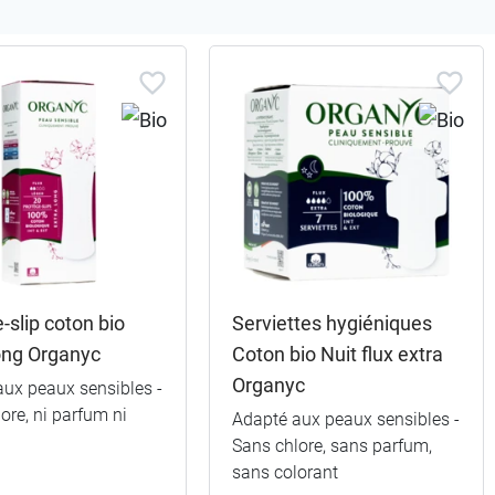
-slip coton bio
Serviettes hygiéniques
ong Organyc
Coton bio Nuit flux extra
Organyc
aux peaux sensibles -
ore, ni parfum ni
Adapté aux peaux sensibles -
Sans chlore, sans parfum,
sans colorant