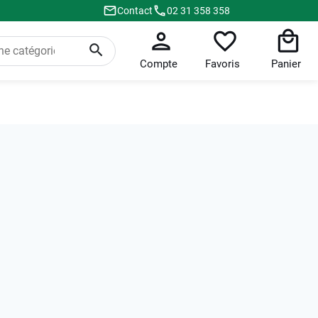
Contact
02 31 358 358
Compte
Favoris
Panier