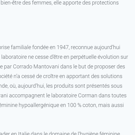
bien-être des femmes, elle apporte des protections
rise familiale fondée en 1947, reconnue aujourd’hui
laboratoire ne cesse d’être en perpétuelle évolution sur
ée par Corrado Mantovani dans le but de proposer des
 société n’a cessé de croître en apportant des solutions
e, où, aujourd’hui, les produits sont présentés sous
vani accompagnent le laboratoire Corman dans toutes
 féminine hypoallergénique en 100 % coton, mais aussi
er en Italie dans le domaine de l’hygiène féminine,