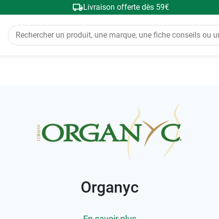
Livraison offerte dès 59€
Organyc
En savoir plus