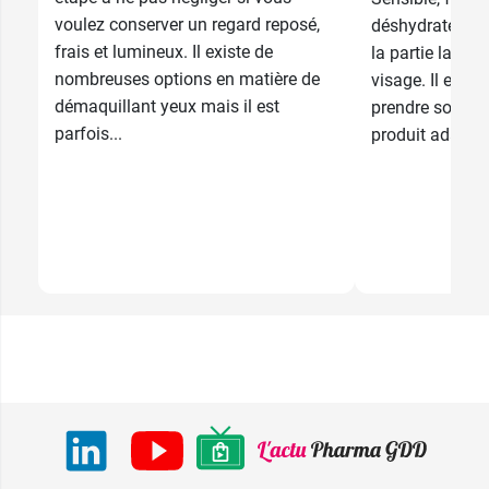
voulez conserver un regard reposé,
déshydraté, le 
frais et lumineux. Il existe de
la partie la plu
nombreuses options en matière de
visage. Il est 
démaquillant yeux mais il est
prendre soin a
parfois...
produit adapté