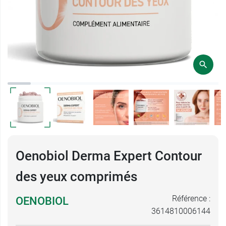
Oenobiol Derma Expert Contour
des yeux comprimés
Référence :
OENOBIOL
3614810006144