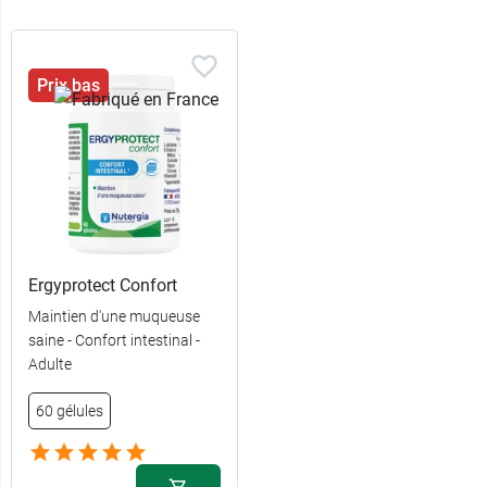
Prix bas
Ergyprotect Confort
Maintien d'une muqueuse
saine - Confort intestinal -
Adulte
60 gélules