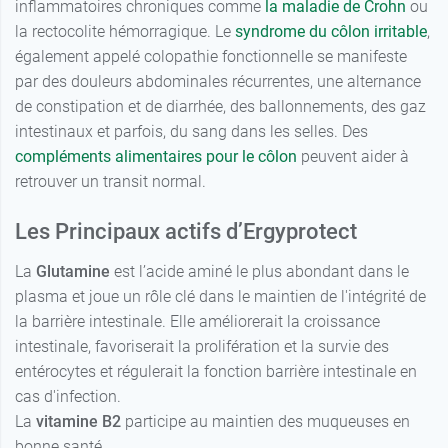
inflammatoires chroniques comme
la maladie de Crohn
ou
la rectocolite hémorragique. Le
syndrome du côlon irritable
,
également appelé colopathie fonctionnelle se manifeste
par des douleurs abdominales récurrentes, une alternance
de constipation et de diarrhée, des ballonnements, des gaz
intestinaux et parfois, du sang dans les selles. Des
compléments alimentaires pour le côlon
peuvent aider à
retrouver un transit normal.
Les Principaux actifs d’Ergyprotect
La
Glutamine
est l’acide aminé le plus abondant dans le
plasma et joue un rôle clé dans le maintien de l'intégrité de
la barrière intestinale. Elle améliorerait la croissance
intestinale, favoriserait la prolifération et la survie des
entérocytes et régulerait la fonction barrière intestinale en
cas d'infection.
La
vitamine B2
participe au maintien des muqueuses en
bonne santé.