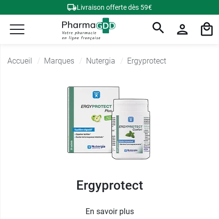
Livraison offerte dès 59€
Accueil
Marques
Nutergia
Ergyprotect
Ergyprotect
En savoir plus