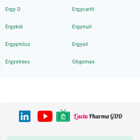
Ergy D
Ergycartil
Ergykid
Ergynuit
Ergyphilus
Ergysil
Ergystress
Oligomax