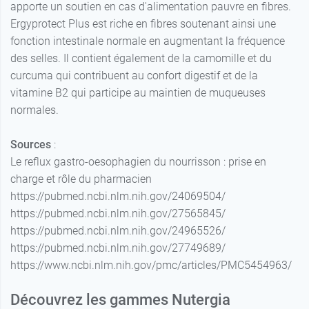
apporte un soutien en cas d'alimentation pauvre en fibres.
Ergyprotect Plus est riche en fibres soutenant ainsi une
fonction intestinale normale en augmentant la fréquence
des selles. Il contient également de la camomille et du
curcuma qui contribuent au confort digestif et de la
vitamine B2 qui participe au maintien de muqueuses
normales.
Sources
:
Le reflux gastro-oesophagien du nourrisson : prise en
charge et rôle du pharmacien
https://pubmed.ncbi.nlm.nih.gov/24069504/
https://pubmed.ncbi.nlm.nih.gov/27565845/
https://pubmed.ncbi.nlm.nih.gov/24965526/
https://pubmed.ncbi.nlm.nih.gov/27749689/
https://www.ncbi.nlm.nih.gov/pmc/articles/PMC5454963/
Découvrez les gammes Nutergia