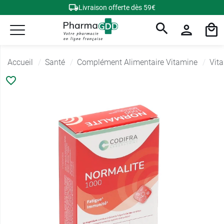
Livraison offerte dès 59€
Accueil
Santé
Complément Alimentaire Vitamine
Vita