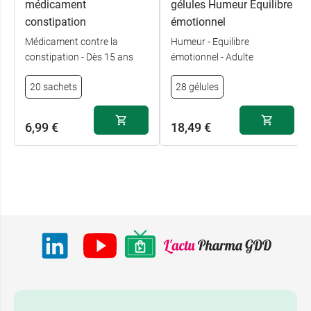
médicament
gélules Humeur Equilibre
constipation
émotionnel
Médicament contre la
Humeur - Equilibre
constipation - Dès 15 ans
émotionnel - Adulte
20 sachets
28 gélules
6,99 €
18,49 €