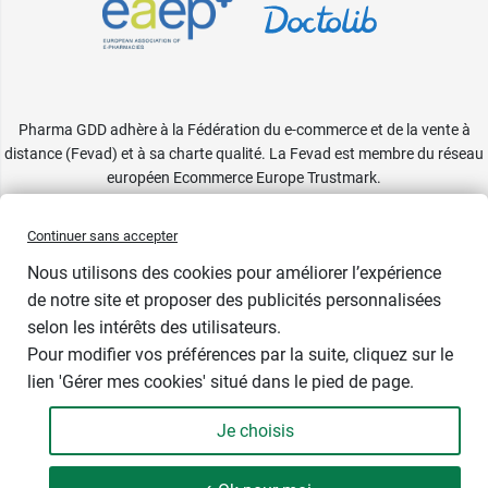
Pharma GDD adhère à la Fédération du e-commerce et de la vente à
distance (Fevad) et à sa charte qualité. La Fevad est membre du réseau
européen Ecommerce Europe Trustmark.
Accessibilité
: partiellement conforme
Continuer sans accepter
Nous utilisons des cookies pour améliorer l’expérience
de notre site et proposer des publicités personnalisées
selon les intérêts des utilisateurs.
Pour modifier vos préférences par la suite, cliquez sur le
lien 'Gérer mes cookies' situé dans le pied de page.
Contenance : 30 gélules
Je choisis
9,49 €
-
+
Soit 474,50 € / kg