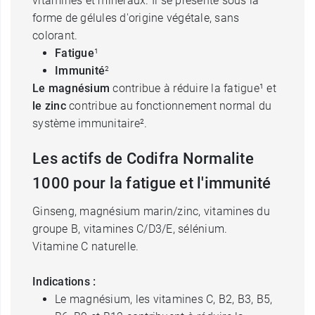
vitamines et minéraux. Il se présente sous la
forme de gélules d'origine végétale, sans
colorant.
Fatigue
¹
Immunité
²
Le magnésium
contribue à réduire la fatigue¹ et
le zinc
contribue au fonctionnement normal du
système immunitaire².
Les actifs de Codifra Normalite
1000 pour la fatigue et l'immunité
Ginseng, magnésium marin/zinc, vitamines du
groupe B, vitamines C/D3/E, sélénium.
Vitamine C naturelle.
Indications :
Le magnésium, les vitamines C, B2, B3, B5,