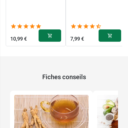
10,99 €
7,99 €
Fiches conseils