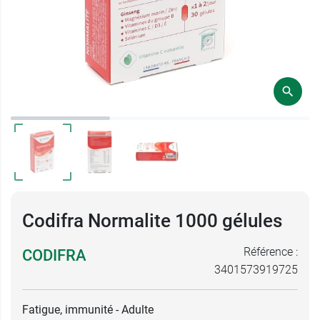
Codifra Normalite 1000 gélules
Référence :
CODIFRA
3401573919725
Fatigue, immunité - Adulte