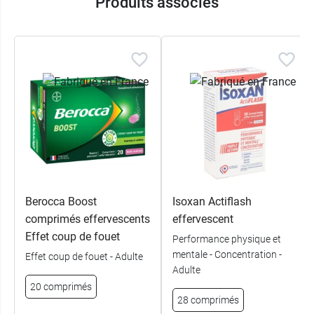
Produits associés
0139238920
Berocca Boost
Isoxan Actiflash
comprimés effervescents
effervescent
Effet coup de fouet
Performance physique et
mentale - Concentration -
Effet coup de fouet - Adulte
Adulte
20 comprimés
28 comprimés