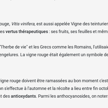
rouge,
Vitis vinifera,
est aussi appelée Vigne des teinturiers
des
vertus thérapeutiques
: ses fruits, ses feuilles et mêm
'herbe de vie" et les Grecs comme les Romains, l'utilisa
s engelures. La vigne rouge était également un symbole de
 vigne rouge doivent être ramassées au bon moment c'est
ion s'effectue à l'automne et la récolte a lieu entre fin o
nt des
antioxydants
. Parmi les anthocyanosides, on note