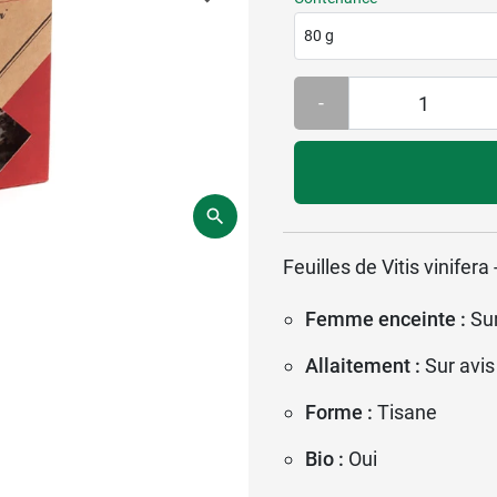
80 g
-
Feuilles de Vitis vinifera 
Femme enceinte :
Su
Allaitement :
Sur avis
Forme :
Tisane
Bio :
Oui