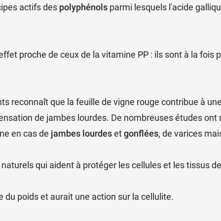
ipes actifs des
polyphénols
parmi lesquels l'acide galliq
t proche de ceux de la vitamine PP : ils sont à la fois p
nts reconnaît que la feuille de vigne rouge contribue à u
la sensation de jambes lourdes. De nombreuses études ont 
sane en cas de
jambes lourdes
et
gonflées
, de varices mai
naturels qui aident à protéger les cellules et les tissus de
u poids et aurait une action sur la cellulite.