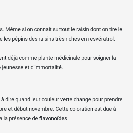
. Même si on connait surtout le raisin dont on tire le
e les pépins des raisins très riches en resvératrol.
ient déjà comme plante médicinale pour soigner la
 jeunesse et d'immortalité.
 à dire quand leur couleur verte change pour prendre
ctobre et début novembre. Cette coloration est due à
ra la présence de
flavonoïdes
.