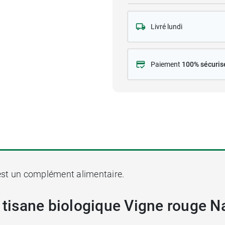
Livré lundi
Paiement
100% sécuris
st un complément alimentaire.
a tisane biologique Vigne rouge N