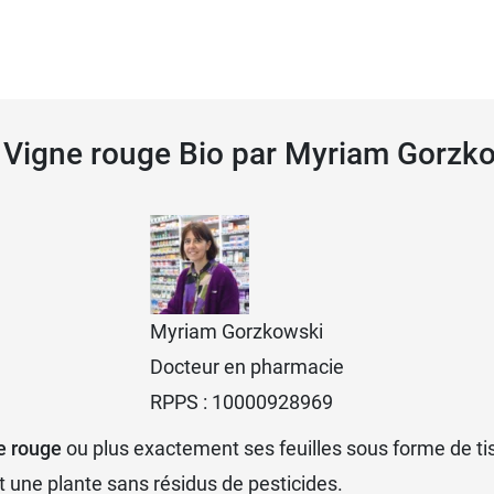
e Vigne rouge Bio par Myriam Gorzk
Myriam Gorzkowski
Docteur en pharmacie
RPPS : 10000928969
e rouge
ou plus exactement ses feuilles sous forme de tisa
t une plante sans résidus de pesticides.