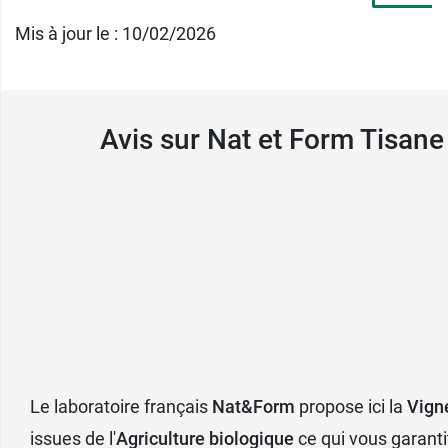
Mis à jour le : 10/02/2026
Avis sur Nat et Form Tisan
Le laboratoire français
Nat&Form
propose ici la
Vign
issues de l'
Agriculture biologique
ce qui vous garanti