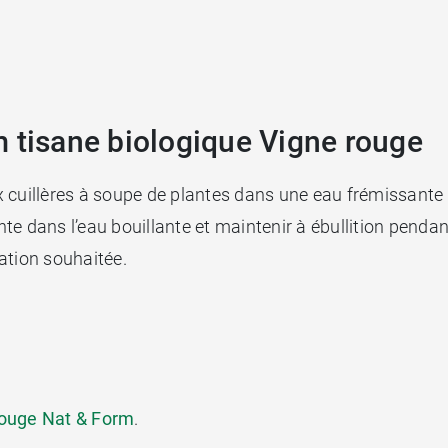
m tisane biologique Vigne rouge
 cuillères à soupe de plantes dans une eau frémissante e
te dans l’eau bouillante et maintenir à ébullition pendan
ation souhaitée.
rouge Nat & Form
.