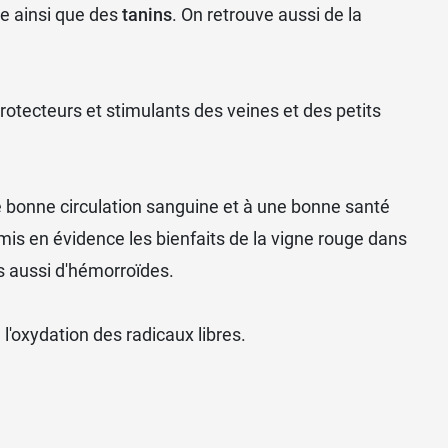
ue ainsi que des
tanins
. On retrouve aussi de la
rotecteurs et stimulants des veines et des petits
ne bonne circulation sanguine et à une bonne santé
mis en évidence les bienfaits de la vigne rouge dans
s aussi d'
hémorroïdes
.
 l'oxydation des radicaux libres.