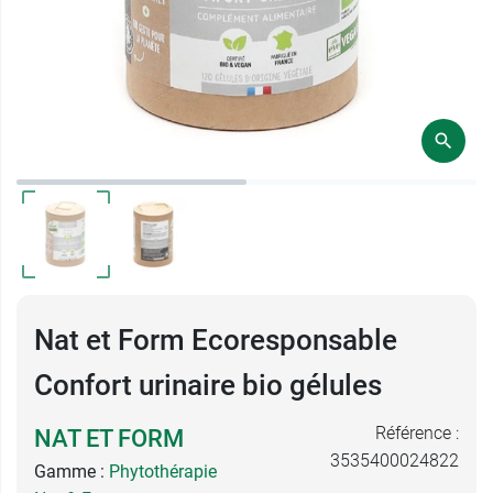
Nat et Form Ecoresponsable
Confort urinaire bio gélules
Référence :
NAT ET FORM
3535400024822
Gamme :
Phytothérapie