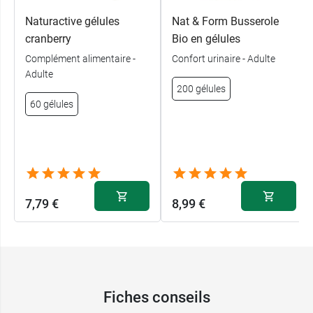
Naturactive gélules
Nat & Form Busserole
cranberry
Bio en gélules
Complément alimentaire -
Confort urinaire - Adulte
Adulte
200 gélules
60 gélules
7,79 €
8,99 €
Fiches conseils