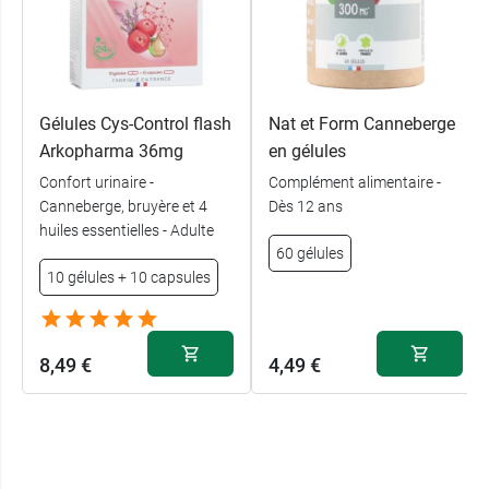
Gélules Cys-Control flash
Nat et Form Canneberge
Arkopharma 36mg
en gélules
Confort urinaire -
Complément alimentaire -
Canneberge, bruyère et 4
Dès 12 ans
huiles essentielles - Adulte
60 gélules
10 gélules + 10 capsules
8,49 €
4,49 €