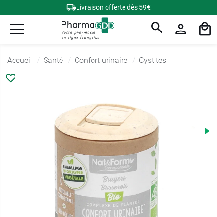
Livraison offerte dès 59€
Accueil
Santé
Confort urinaire
Cystites