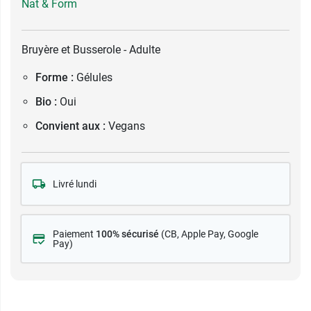
Nat & Form
Bruyère et Busserole - Adulte
Forme :
Gélules
Bio :
Oui
Convient aux :
Vegans
Livré lundi
Paiement
100% sécurisé
(CB
, Apple Pay, Google
Pay)