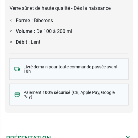
Verre sûr et de haute qualité - Dès la naissance
Forme :
Biberons
Volume :
De 100 à 200 ml
Débit :
Lent
Livré demain pour toute commande passée avant
18h
Paiement
100% sécurisé
(CB
, Apple Pay, Google
Pay)