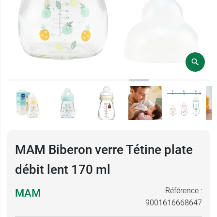
MAM Biberon verre Tétine plate
débit lent 170 ml
Référence :
MAM
9001616668647