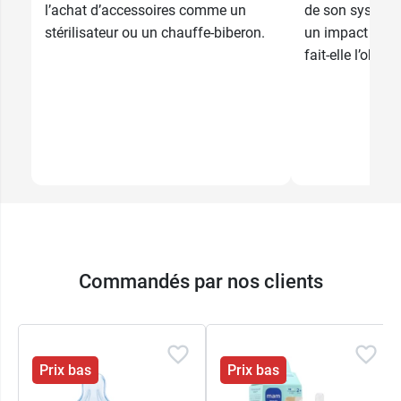
l’achat d’accessoires comme un
de son système
stérilisateur ou un chauffe-biberon.
un impact sur s
fait-elle l’objet 
Commandés par nos clients
Prix bas
Prix bas