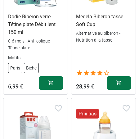
Dodie Biberon verre
Medela Biberon-tasse
Tétine plate Débit lent
Soft Cup
150 ml
Alternative au biberon -
Nutrition à la tasse
0-6 mois - Anti colique -
Tétine plate
Motifs
Paris
Biche
6,99 €
28,99 €
Prix bas