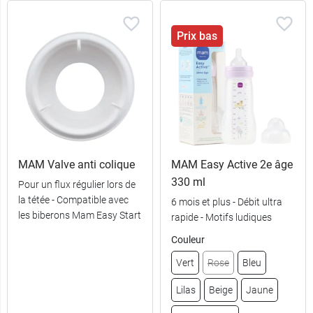
Prix bas
MAM Valve anti colique
MAM Easy Active 2e âge
330 ml
Pour un flux régulier lors de
la tétée - Compatible avec
6 mois et plus - Débit ultra
les biberons Mam Easy Start
rapide - Motifs ludiques
Couleur
Vert
Rose
Bleu
Lilas
Beige
Jaune