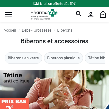
Livraison offerte dès 59€
Accueil
Bébé - Grossesse
Biberons
Biberons et accessoires
Biberons en verre
Biberons plastique
Tétine bibe