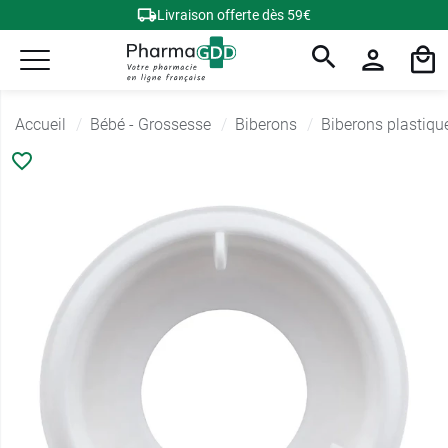
Livraison offerte dès 59€
Accueil
Bébé - Grossesse
Biberons
Biberons plastiqu