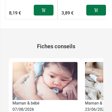
8,19 €
3,89 €
Fiches conseils
Maman & bébé
Maman & bébé
07/08/2026
23/06/2026