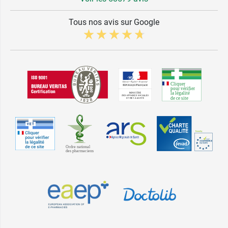
Tous nos avis sur Google