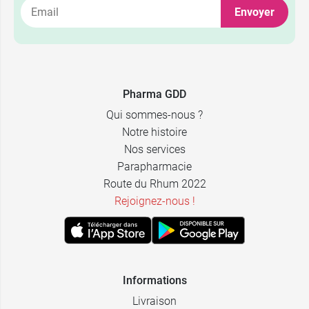
4,99 €
Débit 2
Envoyer
4,99 €
Débit 3
4,99 €
Liquide épais
Pharma GDD
Qui sommes-nous ?
Notre histoire
Nos services
Parapharmacie
Route du Rhum 2022
Rejoignez-nous !
Informations
Livraison