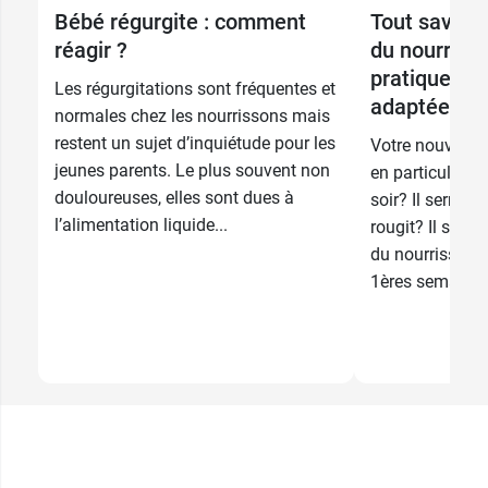
Bébé régurgite : comment
Tout savoir 
réagir ?
du nourrisso
pratiques et
Les régurgitations sont fréquentes et
adaptées
normales chez les nourrissons mais
restent un sujet d’inquiétude pour les
Votre nouveau-n
jeunes parents. Le plus souvent non
en particulier a
douloureuses, elles sont dues à
soir? Il serre l
l’alimentation liquide...
rougit? Il souff
du nourrisson. 
1ères semaines.