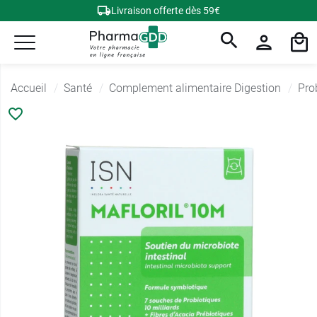
Livraison offerte dès 59€
Accueil
Santé
Complement alimentaire Digestion
Pro