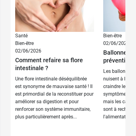
Santé
Bien-être
Bien-être
02/06/2026
02/06/2026
Ballonnemen
Comment refaire sa flore
prévention 
intestinale ?
Les ballonneme
Une flore intestinale déséquilibrée
nuisent à la qua
est synonyme de mauvaise santé ! Il
craindre les rep
est primordial de la reconstituer pour
symptôme d'un
améliorer sa digestion et pour
mais les cause
renforcer son système immunitaire,
sont à recherc
plus particulièrement après...
l'alimentation...