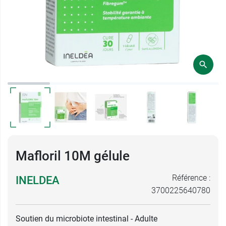
Mafloril 10M gélule
Référence :
INELDEA
3700225640780
Soutien du microbiote intestinal - Adulte