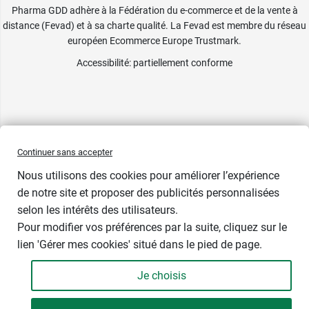
Pharma GDD adhère à la Fédération du e-commerce et de la vente à
distance (Fevad) et à sa charte qualité. La Fevad est membre du réseau
européen Ecommerce Europe Trustmark.
Accessibilité
: partiellement conforme
Continuer sans accepter
Nous utilisons des cookies pour améliorer l’expérience
de notre site et proposer des publicités personnalisées
selon les intérêts des utilisateurs.
Pour modifier vos préférences par la suite, cliquez sur le
lien 'Gérer mes cookies' situé dans le pied de page.
Contenance : 30 gélules
Je choisis
19,99 €
-
+
Soit 1 269,21 € / kg