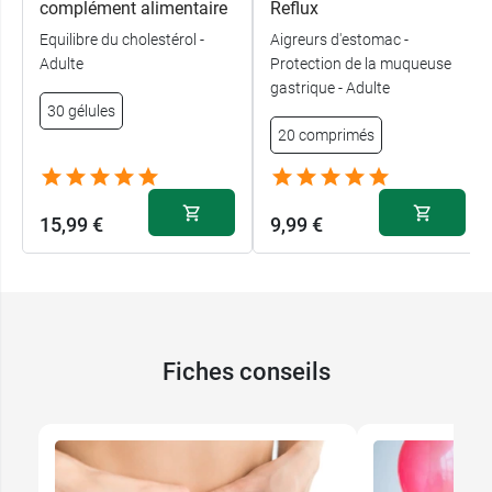
complément alimentaire
Reflux
Equilibre du cholestérol -
Aigreurs d'estomac -
Adulte
Protection de la muqueuse
gastrique - Adulte
30 gélules
20 comprimés
15,99 €
9,99 €
Fiches conseils