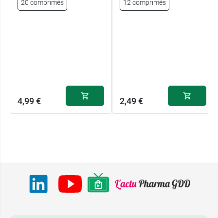
20 comprimés
12 comprimés
4,99 €
2,49 €