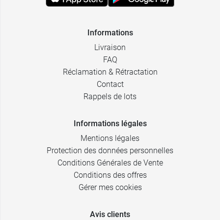
Informations
Livraison
FAQ
Réclamation & Rétractation
Contact
Rappels de lots
Informations légales
Mentions légales
Protection des données personnelles
Conditions Générales de Vente
Conditions des offres
Gérer mes cookies
Avis clients