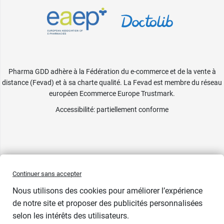
Pharma GDD adhère à la Fédération du e-commerce et de la vente à
distance (Fevad) et à sa charte qualité. La Fevad est membre du réseau
européen Ecommerce Europe Trustmark.
Accessibilité
: partiellement conforme
Continuer sans accepter
Nous utilisons des cookies pour améliorer l’expérience
de notre site et proposer des publicités personnalisées
selon les intérêts des utilisateurs.