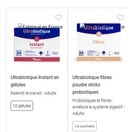
Ultrabiotique Instant en
Ultrabiotique fibres
gélules
poudre sticks
probiotiques
Ralentit le transit - Adulte
Probiotiques et fibres :
10 gélules
améliore le système digestif -
Adulte
10 sachets