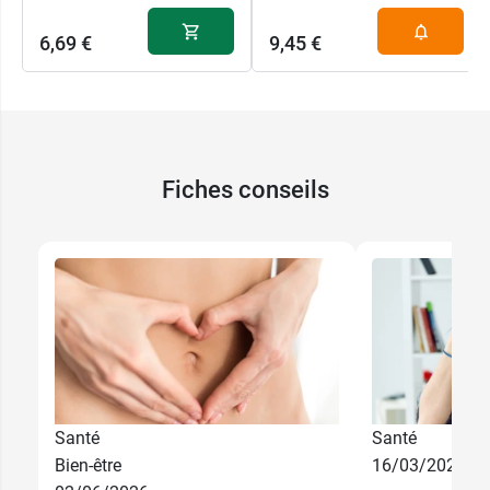
6,69 €
9,45 €
Fiches conseils
Santé
Santé
Bien-être
16/03/2026