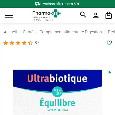
Livraison offerte dès 59€
Accueil
Santé
Complement alimentaire Digestion
Pro
37