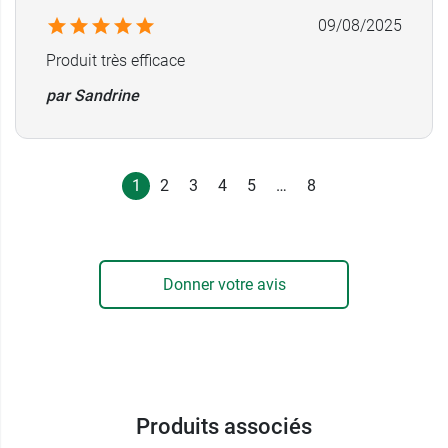
09/08/2025
Produit très efficace
par Sandrine
1
2
3
4
5
…
8
Donner votre avis
Produits associés