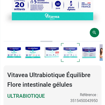
Vitavea Ultrabiotique Équilibre
Flore intestinale gélules
Référence :
ULTRABIOTIQUE
3515450043950