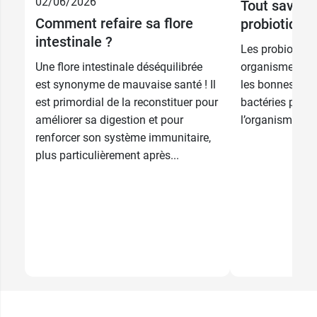
02/06/2026
Tout savoir 
Comment refaire sa flore
probiotique
intestinale ?
Les probiotique
Une flore intestinale déséquilibrée
organismes viva
est synonyme de mauvaise santé ! Il
les bonnes et 
est primordial de la reconstituer pour
bactéries prés
améliorer sa digestion et pour
l’organisme. On
renforcer son système immunitaire,
plus particulièrement après...