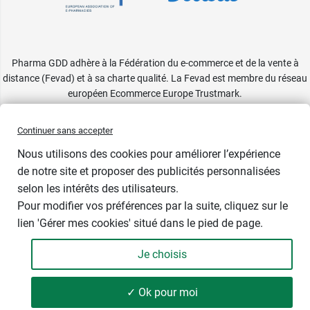
Pharma GDD adhère à la Fédération du e-commerce et de la vente à
distance (Fevad) et à sa charte qualité. La Fevad est membre du réseau
européen Ecommerce Europe Trustmark.
Accessibilité
: partiellement conforme
Continuer sans accepter
Nous utilisons des cookies pour améliorer l’expérience
de notre site et proposer des publicités personnalisées
selon les intérêts des utilisateurs.
Conditionnement
Pour modifier vos préférences par la suite, cliquez sur le
lien 'Gérer mes cookies' situé dans le pied de page.
Je choisis
-
+
62,99 €
✓ Ok pour moi
Ajouter