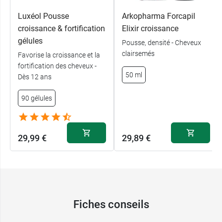
Luxéol Pousse
Arkopharma Forcapil
croissance & fortification
Elixir croissance
gélules
Pousse, densité - Cheveux
clairsemés
Favorise la croissance et la
fortification des cheveux -
50 ml
Dès 12 ans
90 gélules
29,99 €
29,89 €
Fiches conseils