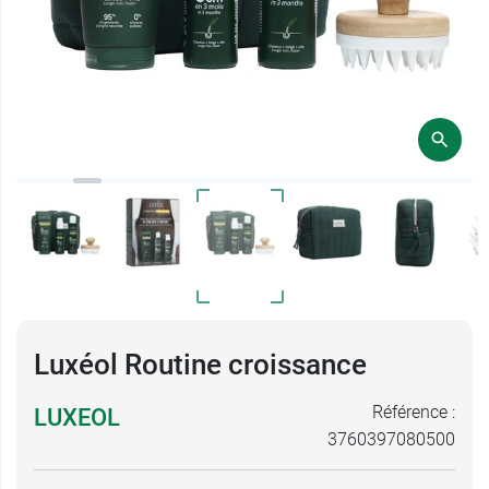
Luxéol Routine croissance
Référence :
LUXEOL
3760397080500