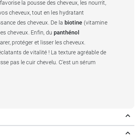
favorise la pousse des cheveux, les nourrit,
 vos cheveux, tout en les hydratant
issance des cheveux. De la
biotine
(vitamine
 des cheveux. Enfin, du
panthénol
arer, protéger et lisser les cheveux.
latants de vitalité ! La texture agréable de
isse pas le cuir chevelu. C'est un sérum