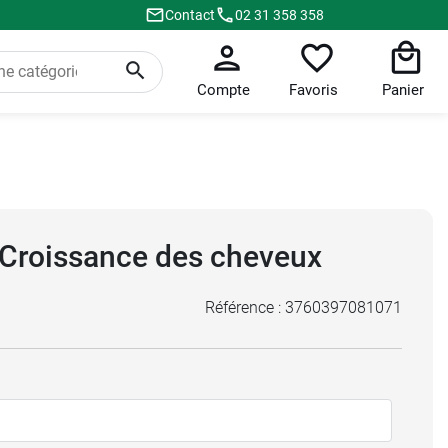
Contact
02 31 358 358
Compte
Favoris
Panier
Croissance des cheveux
Référence :
3760397081071