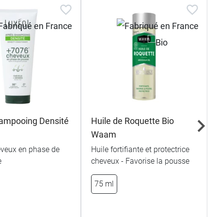
ampooing Densité
Huile de Roquette Bio
Waam
veux en phase de
Huile fortifiante et protectrice
e
cheveux - Favorise la pousse
75 ml