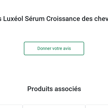
s Luxéol Sérum Croissance des che
Donner votre avis
Produits associés