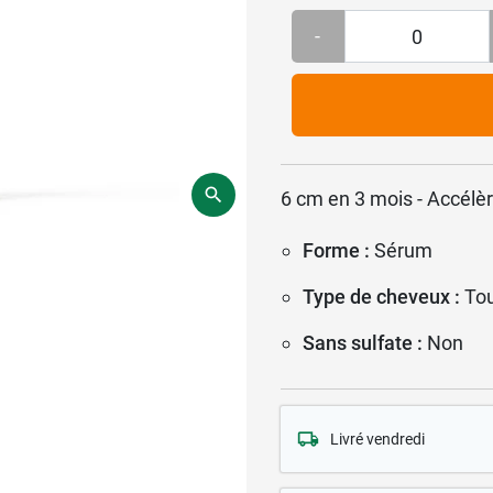
-
6 cm en 3 mois - Accélè
Forme :
Sérum
Type de cheveux :
Tou
Sans sulfate :
Non
Livré vendredi