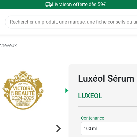
Livraison offerte dès 59€
cheveux
Luxéol Sérum 
LUXEOL
Contenance
100 ml