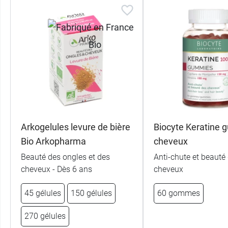
Arkogelules levure de bière
Biocyte Keratine
Bio Arkopharma
cheveux
Beauté des ongles et des
Anti-chute et beauté
cheveux - Dès 6 ans
cheveux
45 gélules
150 gélules
60 gommes
270 gélules