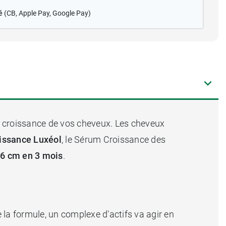
é
(CB
, Apple Pay, Google Pay)
la croissance de vos cheveux. Les cheveux
oissance Luxéol
, le Sérum Croissance des
 6 cm en 3 mois
.
e la formule, un complexe d'actifs va agir en