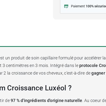
Paiement
100% sécuris
est un produit de soin capillaire formulé pour accélérer 
 3 centimètres en 3 mois. Intégré dans le
protocole Cr
r 2 la croissance de vos cheveux, c'est-à-dire de
gagner
um Croissance Luxéol ?
tir de
97 % d'ingrédients d'origine naturelle
. Au coeur d