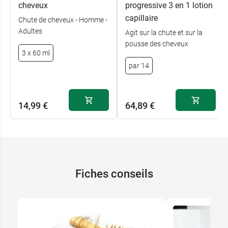
cheveux
progressive 3 en 1 lotion
capillaire
Chute de cheveux - Homme -
Adultes
Agit sur la chute et sur la
pousse des cheveux
3 x 60 ml
par 14
14,99 €
64,89 €
Fiches conseils