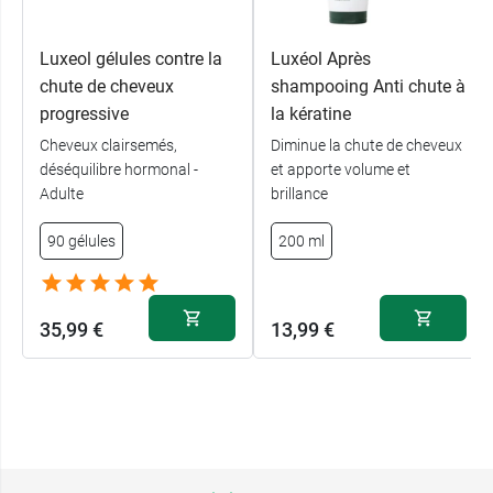
Luxeol gélules contre la
Luxéol Après
chute de cheveux
shampooing Anti chute à
progressive
la kératine
Cheveux clairsemés,
Diminue la chute de cheveux
déséquilibre hormonal -
et apporte volume et
Adulte
brillance
90 gélules
200 ml
35,99 €
13,99 €