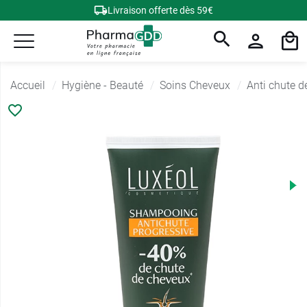
Livraison offerte dès 59€
Accueil
Hygiène - Beauté
Soins Cheveux
Anti chute d