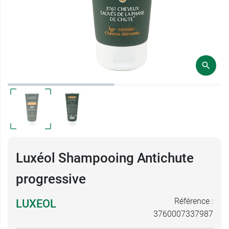
Luxéol Shampooing Antichute
progressive
Référence :
LUXEOL
3760007337987