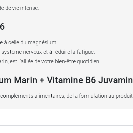
e de vie intense.
B6
e à celle du magnésium.
système nerveux et à réduire la fatigue.
, est l'alliée de votre bien-être quotidien.
ium Marin + Vitamine B6 Juvami
 compléments alimentaires, de la formulation au produit 
aliens et aux végans