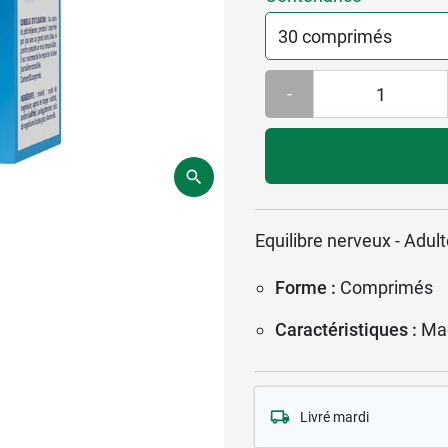
-
Equilibre nerveux - Adul
Forme :
Comprimés
Caractéristiques :
Ma
Livré mardi