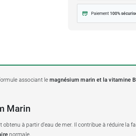
Paiement
100% sécuris
formule associant le
magnésium marin et la vitamine 
m Marin
st obtenu à partir d'eau de mer. Il contribue à réduire l
ire
normale.