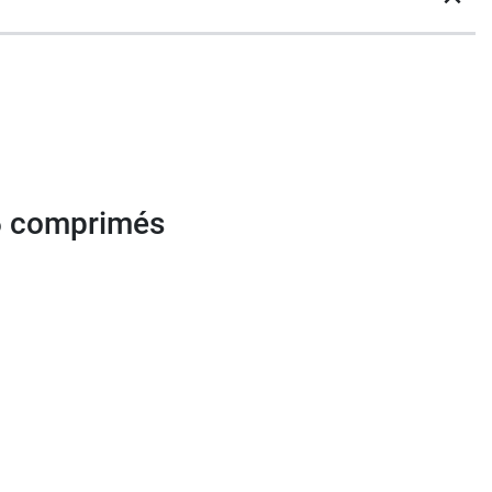
ie en ligne.
6 comprimés