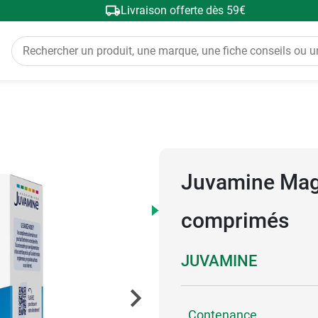
Livraison offerte dès 59€
Juvamine Mag
comprimés
JUVAMINE
Contenance