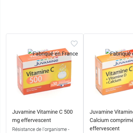
Juvamine Vitamine C 500
Juvamine Vitamine
mg effervescent
Calcium comprim
effervescent
Résistance de l'organisme -