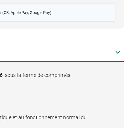
é
(CB
, Apple Pay, Google Pay)
B6
, sous la forme de comprimés.
a fatigue et au fonctionnement normal du