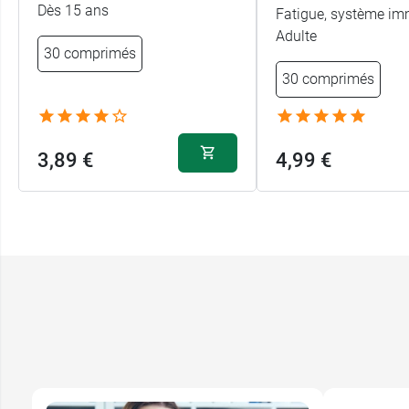
Dès 15 ans
Fatigue, système imm
Adulte
30 comprimés
30 comprimés
3,89 €
4,99 €