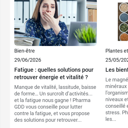
Bien-être
Plantes e
29/06/2026
25/05/20
Fatigue : quelles solutions pour
Les bien
retrouver énergie et vitalité ?
Le magnés
minéraux 
Manque de vitalité, lassitude, baisse
l’organism
de forme… Un surcroît d’activités...
niveaux et
et la fatigue nous gagne ! Pharma
conseillé 
GDD vous conseille pour lutter
stress. P
contre la fatigue, et vous propose
les...
des solutions pour retrouver...