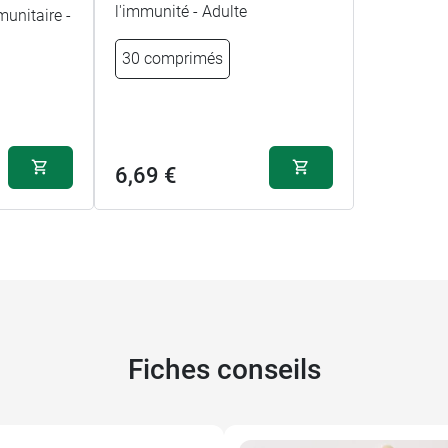
l'immunité - Adulte
unitaire -
30 comprimés
6,69 €
Fiches conseils