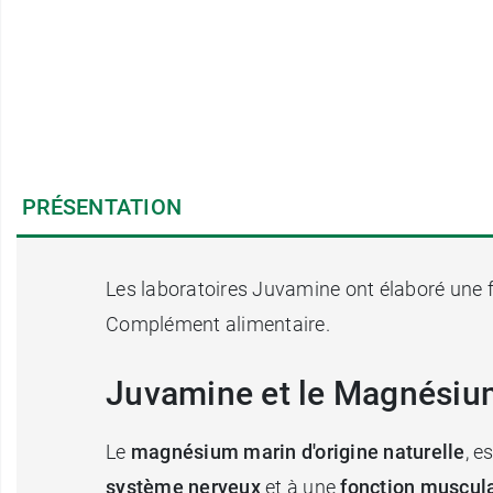
PRÉSENTATION
Les laboratoires Juvamine ont élaboré une 
Complément alimentaire.
Juvamine et le Magnésiu
Le
magnésium marin d'origine naturelle
, e
système nerveux
et à une
fonction muscula