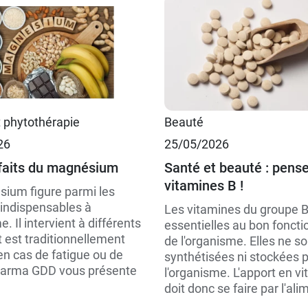
t phytothérapie
Beauté
26
25/05/2026
faits du magnésium
Santé et beauté : pens
vitamines B !
ium figure parmi les
indispensables à
Les vitamines du groupe B
e. Il intervient à différents
essentielles au bon fonct
 est traditionnellement
de l'organisme. Elles ne so
en cas de fatigue ou de
synthétisées ni stockées 
harma GDD vous présente
l'organisme. L'apport en v
doit donc se faire par l'al