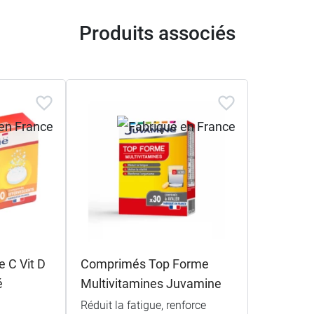
Produits associés
 C Vit D
Comprimés Top Forme
é
Multivitamines Juvamine
Réduit la fatigue, renforce