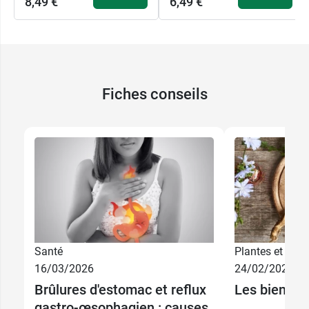
8,49 €
6,49 €
Conditionnement :
tube de 80 granules
Boiron un laboratoire homéopathique propose
de nombreuses souches comme la
souche
Fiches conseils
Calcarea fluorica en granules
.
Santé
Plantes et phyt
16/03/2026
24/02/2026
Brûlures d'estomac et reflux
Les bienfait
gastro-œsophagien : causes