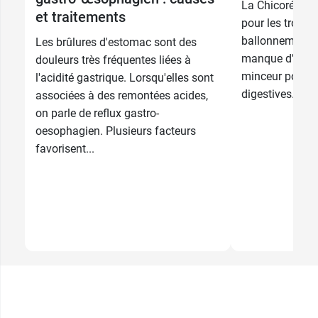
La Chicorée est
et traitements
pour les trouble
ballonnements, 
Les brûlures d'estomac sont des
manque d’appéti
douleurs très fréquentes liées à
minceur pour s
l'acidité gastrique. Lorsqu'elles sont
digestives.
associées à des remontées acides,
on parle de reflux gastro-
oesophagien. Plusieurs facteurs
favorisent...