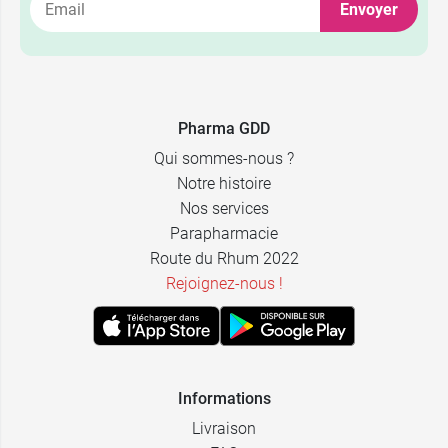
Envoyer
2,59 €
2,49 €
15 CH
15 CH
2,59 €
2,49 €
30 CH
30 CH
Pharma GDD
Qui sommes-nous ?
Notre histoire
Nos services
Parapharmacie
Route du Rhum 2022
Rejoignez-nous !
Informations
Livraison