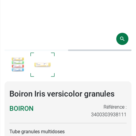
Boiron Iris versicolor granules
Référence :
BOIRON
3400303938111
Tube granules multidoses