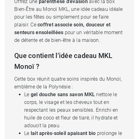
Offrez une
parenthèse d’évasion
avec la box
Bien-Être au Monoï MKL, une idée cadeau idéale
pour les fêtes ou simplement pour se faire
plaisir. Ce
coffret associe soin, douceur et
senteurs ensoleillées
pour un véritable moment
de détente et de bien-être à la maison.
Que contient l'idée cadeau MKL
Monoï ?
Cette box réunit quatre soins inspirés du Monoï,
emblème de la Polynésie :
Le
gel douche sans savon MKL
nettoie le
corps, le visage et les cheveux tout en
respectant les peaux sensibles. Enrichi en
huile de coco et fleur de tiaré, il hydrate et
adoucit la peau.
Le
lait après-soleil apaisant bio
prolonge le