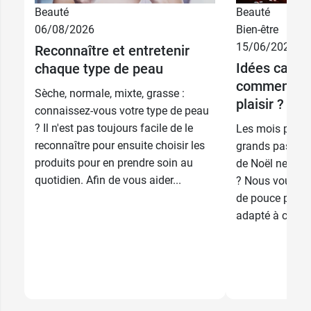
Beauté
Beauté
06/08/2026
Bien-être
15/06/2026
Reconnaître et entretenir
Idées cadea
chaque type de peau
comment êtr
Sèche, normale, mixte, grasse :
plaisir ?
connaissez-vous votre type de peau
? Il n'est pas toujours facile de le
Les mois passe
reconnaître pour ensuite choisir les
grands pas… Le
produits pour en prendre soin au
de Noël ne son
quotidien. Afin de vous aider...
? Nous vous do
de pouce pour 
adapté à chaque