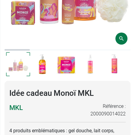
Idée cadeau Monoï MKL
Référence :
MKL
2000090014022
4 produits emblématiques : gel douche, lait corps,