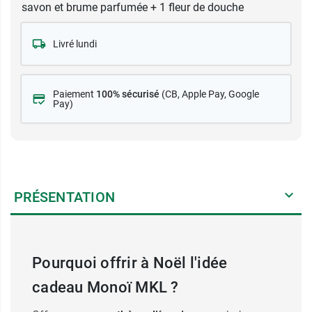
savon et brume parfumée + 1 fleur de douche
Livré lundi
Paiement
100% sécurisé
(CB
, Apple Pay, Google
Pay)
PRÉSENTATION
Pourquoi offrir à Noël l'idée
cadeau Monoï MKL ?