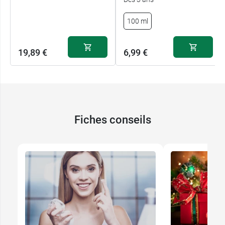
100 ml
19,89 €
6,99 €
Fiches conseils