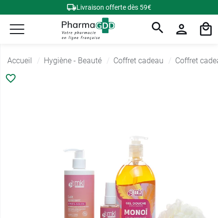
Livraison offerte dès 59€
Accueil
Hygiène - Beauté
Coffret cadeau
Coffret cad