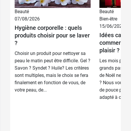
Beauté
Beauté
07/08/2026
Bien-être
15/06/2026
Hygiène corporelle : quels
Idées cadea
produits choisir pour se laver
comment êtr
?
plaisir ?
Choisir un produit pour nettoyer sa
peau le matin peut être difficile. Gel ?
Les mois passe
Savon ? Syndet ? Huile? Les critères
grands pas… Le
sont multiples, mais le choix se fera
de Noël ne son
finalement en fonction de vous, de
? Nous vous do
votre peau, de...
de pouce pour 
adapté à chaque