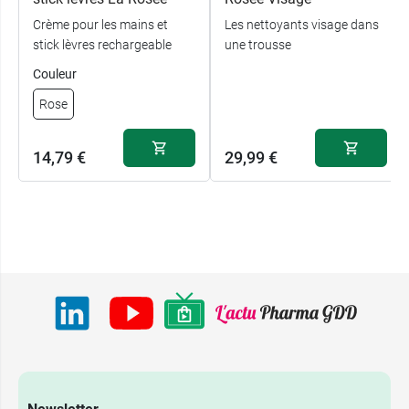
Crème pour les mains et
Les nettoyants visage dans
stick lèvres rechargeable
une trousse
Couleur
Rose
14,79 €
29,99 €