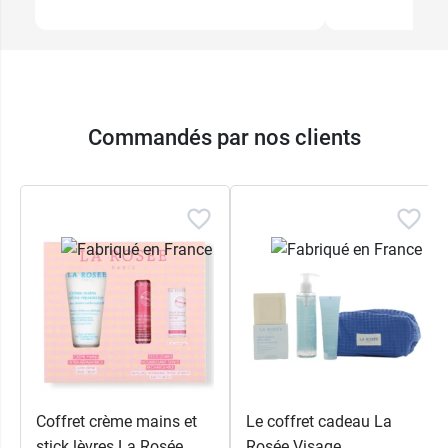
Commandés par nos clients
Coffret crème mains et
Le coffret cadeau La
stick lèvres La Rosée
Rosée Visage