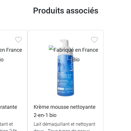
Produits associés
ratante
Krème mousse nettoyante
2-en-1 bio
tant et
Lait démaquillant et nettoyant