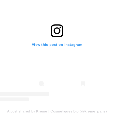
View this post on Instagram
A post shared by Krème | Cosmétiques Bio (@kreme_paris)