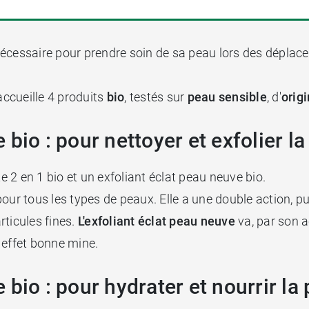
nécessaire pour prendre soin de sa peau lors des déplace
accueille 4 produits
bio
, testés sur
peau sensible
, d'
orig
bio : pour nettoyer et exfolier l
 2 en 1 bio et un exfoliant éclat peau neuve bio.
ur tous les types de peaux. Elle a une double action, puis
rticules fines.
L'exfoliant éclat peau neuve
va, par son 
 effet bonne mine.
bio : pour hydrater et nourrir la