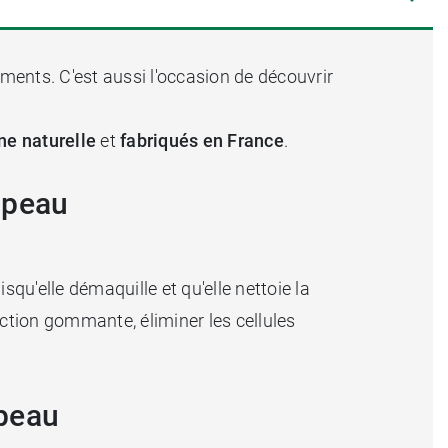
ments. C'est aussi l'occasion de découvrir
ine
naturelle
et
fabriqués
en France
.
a peau
qu'elle démaquille et qu'elle nettoie la
action gommante, éliminer les cellules
 peau