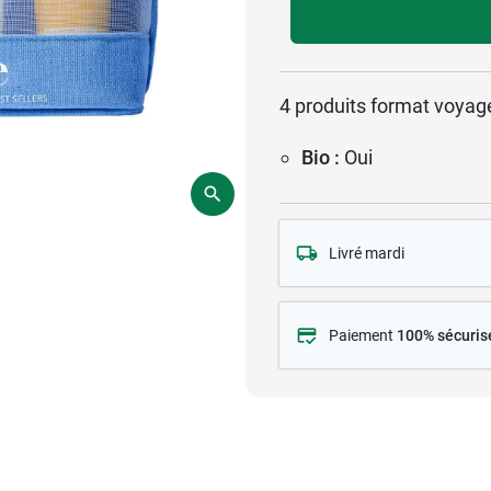
4 produits format voyag
Bio :
Oui
Livré mardi
Paiement
100% sécuris