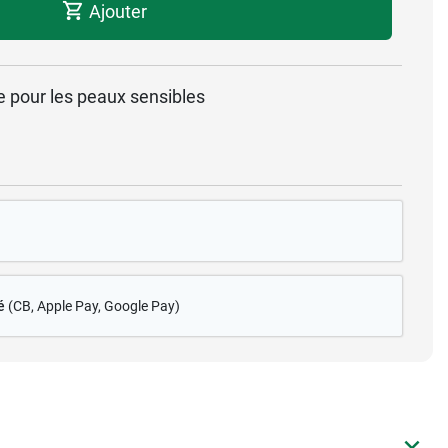
Ajouter
e pour les peaux sensibles
é
(CB
, Apple Pay, Google Pay)