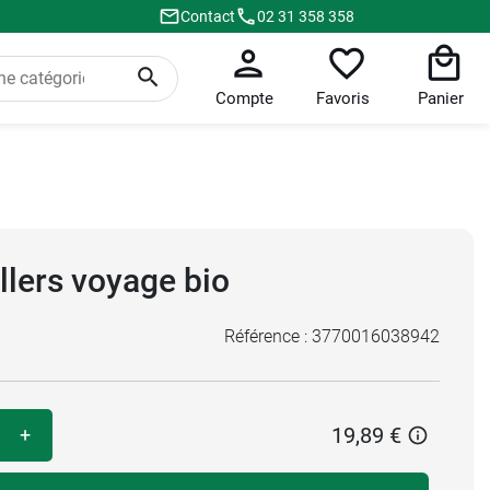
Contact
02 31 358 358
Compte
Favoris
Panier
llers voyage bio
Référence :
3770016038942
19,89 €
+