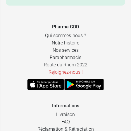
ml)
Pensez aussi au
soin du regard défatiguant Bio
Krème
.
Pharma GDD
Qui sommes-nous ?
Notre histoire
Nos services
Parapharmacie
Route du Rhum 2022
Rejoignez-nous !
Informations
Livraison
FAQ
Réclamation & Rétractation