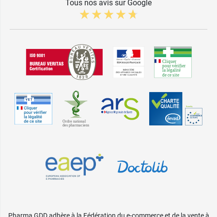
Tous nos avis sur Google
Pharma GDD adhère à la Fédération du e-commerce et de la vente à