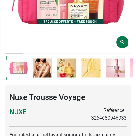
Nuxe Trousse Voyage
Référence :
NUXE
3264680046933
Eau micellaire, gel lavant surgras, huile, gel crème