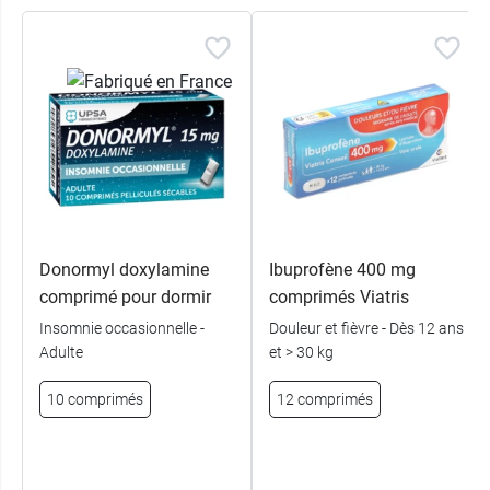
Donormyl doxylamine
Ibuprofène 400 mg
comprimé pour dormir
comprimés Viatris
Insomnie occasionnelle -
Douleur et fièvre - Dès 12 ans
Adulte
et > 30 kg
10 comprimés
12 comprimés