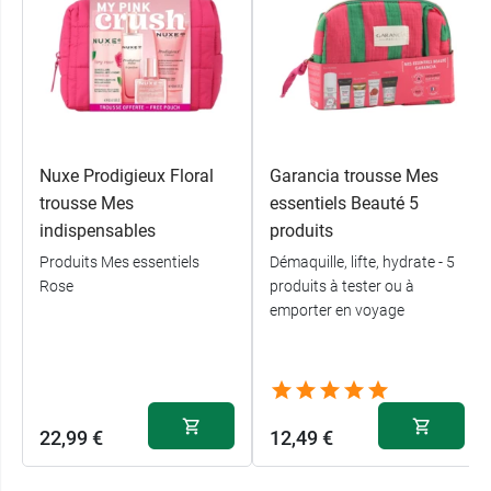
Nuxe Prodigieux Floral
Garancia trousse Mes
trousse Mes
essentiels Beauté 5
indispensables
produits
Produits Mes essentiels
Démaquille, lifte, hydrate - 5
Rose
produits à tester ou à
emporter en voyage
22,99 €
12,49 €