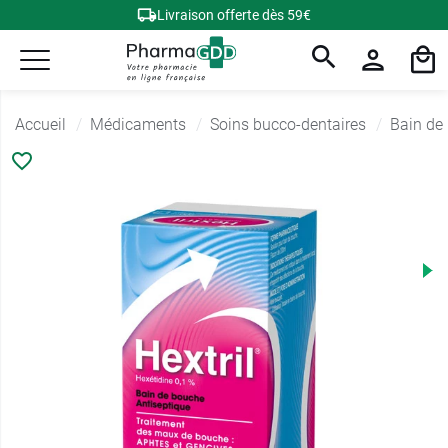
Livraison offerte dès 59€
Accueil
Médicaments
Soins bucco-dentaires
Bain de