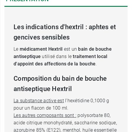
Les indications d'hextril : aphtes et
gencives sensibles
Le
médicament Hextril
est un
bain de bouche
antiseptique
utilisé dans le
traitement local
d'appoint des affections de la bouche
.
Composition du bain de bouche
antiseptique Hextril
La substance active est
l'hexétidine 0,1000 g
pour un flacon de 100 ml.
Les autres composants sont :
polysorbate 80,
acide citrique monohydraté, saccharine sodique,
azorubine 85% (E122), menthol, huile essentielle