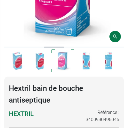
Hextril bain de bouche
antiseptique
Référence :
HEXTRIL
3400930496046