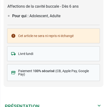
Affections de la cavité buccale - Dès 6 ans
Pour qui :
Adolescent, Adulte
Cet article ne sera ni repris ni échangé
Livré lundi
Paiement
100% sécurisé
(CB
, Apple Pay, Google
Pay)
PRÉSENTATION