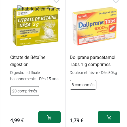
Citrate de Bétaïne
Doliprane paracétamol
digestion
Tabs 1 g comprimés
Digestion difficile,
Douleur et fièvre - Dès 50kg
ballonnements - Dès 15 ans
8 comprimés
20 comprimés
4,99 €
1,79 €