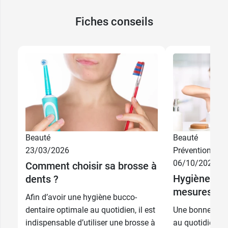
Fiches conseils
Beauté
Beauté
23/03/2026
Prévention
06/10/2025
Comment choisir sa brosse à
Hygiène buc
dents ?
mesures au 
Afin d’avoir une hygiène bucco-
dentaire optimale au quotidien, il est
Une bonne hygi
indispensable d’utiliser une brosse à
au quotidien es