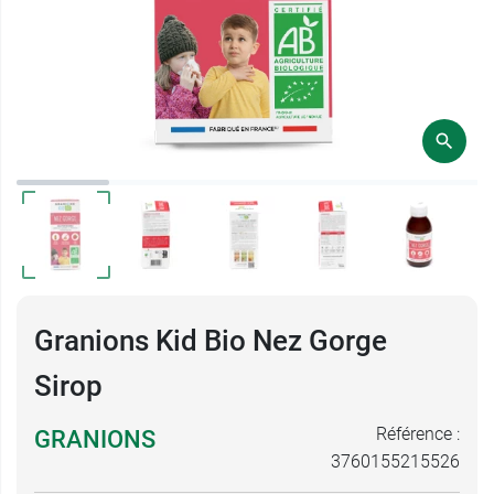
Granions Kid Bio Nez Gorge
Sirop
Référence :
GRANIONS
3760155215526