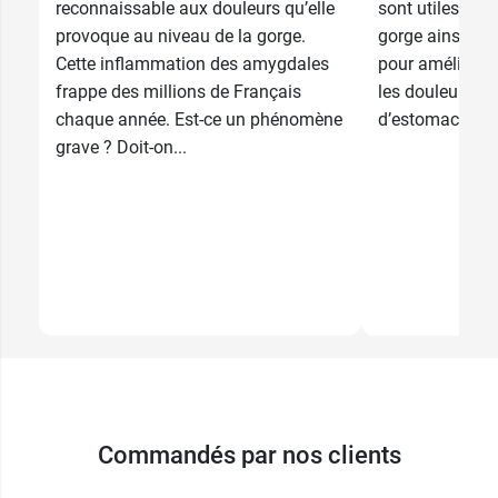
reconnaissable aux douleurs qu’elle
sont utiles pour
provoque au niveau de la gorge.
gorge ainsi qu’
Cette inflammation des amygdales
pour améliorer 
frappe des millions de Français
les douleurs in
chaque année. Est-ce un phénomène
d’estomac. On le
grave ? Doit-on...
Commandés par nos clients