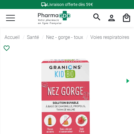
Livraison offerte dès 59€
Accueil
Santé
Nez - gorge - toux
Voies respiratoires