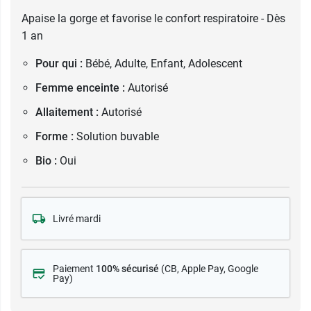
Apaise la gorge et favorise le confort respiratoire - Dès
1 an
Pour qui :
Bébé, Adulte, Enfant, Adolescent
Femme enceinte :
Autorisé
Allaitement :
Autorisé
Forme :
Solution buvable
Bio :
Oui
Livré mardi
Paiement
100% sécurisé
(CB
, Apple Pay, Google
Pay)