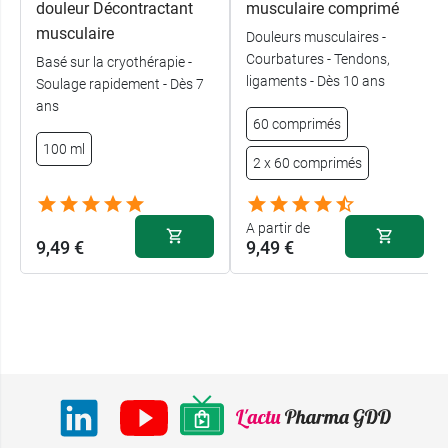
douleur Décontractant
musculaire comprimé
musculaire
Douleurs musculaires -
Courbatures - Tendons,
Basé sur la cryothérapie -
ligaments - Dès 10 ans
Soulage rapidement - Dès 7
ans
60 comprimés
100 ml
2 x 60 comprimés
A partir de
9,49 €
9,49 €