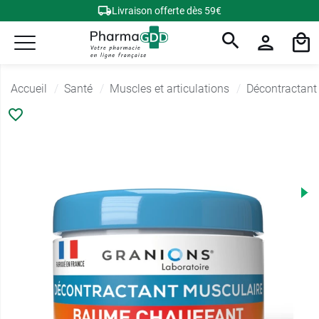
Livraison offerte dès 59€
Accueil
Santé
Muscles et articulations
Décontractant