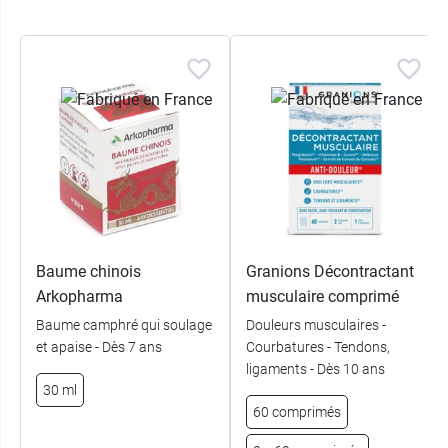
Baume chinois
Granions Décontractant
Arkopharma
musculaire comprimé
Baume camphré qui soulage
Douleurs musculaires -
et apaise - Dès 7 ans
Courbatures - Tendons,
ligaments - Dès 10 ans
30 ml
60 comprimés