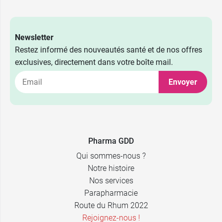
Newsletter
Restez informé des nouveautés santé et de nos offres
exclusives, directement dans votre boîte mail.
Envoyer
60
9,49 €
comprimés
2 x 60
16,89 €
Pharma GDD
comprimés
Qui sommes-nous ?
Notre histoire
Nos services
Parapharmacie
Route du Rhum 2022
Rejoignez-nous !