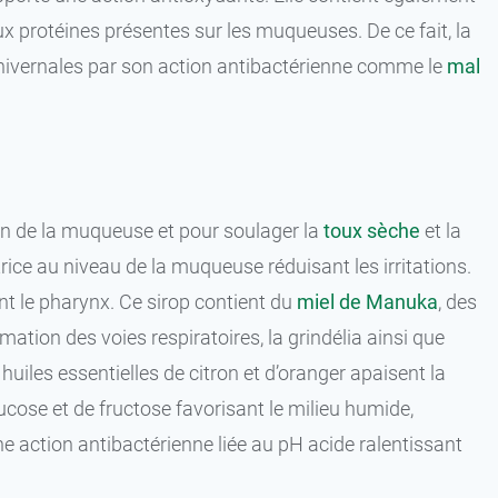
x protéines présentes sur les muqueuses. De ce fait, la
 hivernales par son action antibactérienne comme le
mal
ion de la muqueuse et pour soulager la
toux sèche
et la
rice au niveau de la muqueuse réduisant les irritations.
nt le pharynx. Ce sirop contient du
miel de Manuka
, des
mmation des voies respiratoires, la grindélia ainsi que
 huiles essentielles de citron et d’oranger apaisent la
cose et de fructose favorisant le milieu humide,
 action antibactérienne liée au pH acide ralentissant