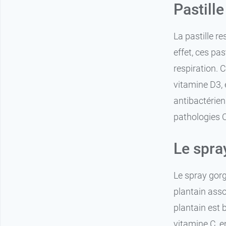
Pastill
La pastille r
effet, ces pas
respiration. 
vitamine D3, 
antibactérien
pathologies 
Le spra
Le spray gor
plantain asso
plantain est 
vitamine C, e