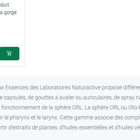
éduit
 la gorge
45 ml
90 ml
Essences des Laboratoires Naturactive propose différente
 capsules, de gouttes à avaler ou auriculaires, de spray n
 fonctionnement de la sphère ORL. La sphère ORL ou Oto-Rhi
ir le pharynx et le larynx. Cette gamme associe des comp
tir d'extraits de plantes, d'huiles essentielles et d'huiles v