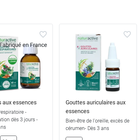
s aux essences
Gouttes auriculaires aux
essences
respiratoire -
tion dès 3 jours -
Bien-être de l'oreille, excès de
ans
cérumen- Dès 3 ans