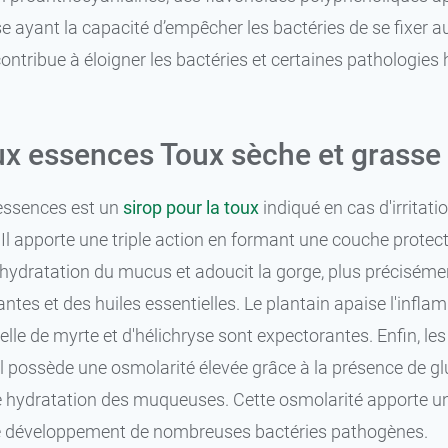
ayant la capacité d’empêcher les bactéries de se fixer au
ntribue à éloigner les bactéries et certaines pathologies
ux essences Toux sèche et grasse
 essences est un
sirop pour la toux
indiqué en cas d'irritat
 Il apporte une triple action en formant une couche protect
 hydratation du mucus et adoucit la gorge, plus préciséme
antes et des huiles essentielles. Le plantain apaise l'infla
ielle de myrte et d'hélichryse sont expectorantes. Enfin, les
l possède une osmolarité élevée grâce à la présence de glu
 hydratation des muqueuses. Cette osmolarité apporte une
le développement de nombreuses bactéries pathogènes.