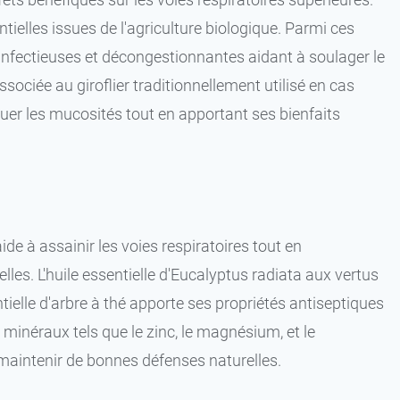
ielles issues de l'agriculture biologique. Parmi ces
i-infectieuses et décongestionnantes aidant à soulager le
sociée au giroflier traditionnellement utilisé en cas
acuer les mucosités tout en apportant ses bienfaits
de à assainir les voies respiratoires tout en
lles. L'huile essentielle d'Eucalyptus radiata aux vertus
tielle d'arbre à thé apporte ses propriétés antiseptiques
minéraux tels que le zinc, le magnésium, et le
maintenir de bonnes défenses naturelles.