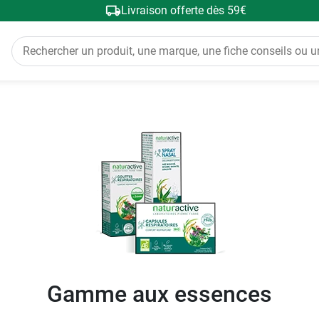
Livraison offerte dès 59€
Gamme aux essences