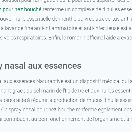
n pour nez bouché
renferme un complexe de 4 huiles essent
trouve l'huile essentielle de menthe poivrée aux vertus ant
a lavande fine anti-inflammatoire et anti-infectieuse est as
s voies respiratoires. Enfin, le romarin officinal aide à év
.
y nasal aux essences
l aux essences Naturactive est un dispositif médical qui ai
ant grâce au sel marin de l'Ile de Ré et aux huiles essentie
toires aide à réduire la production de mucus. L'huile essen
s. Ce spray nasal pour nez bouché renferme également des 
 contribuent au bon fonctionnement de l'organisme et à 