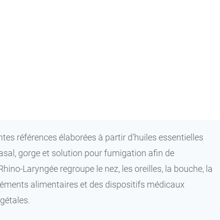
4,99 €
7,99 €
s références élaborées à partir d'huiles essentielles
asal, gorge et solution pour fumigation afin de
no-Laryngée regroupe le nez, les oreilles, la bouche, la
léments alimentaires et des dispositifs médicaux
égétales.