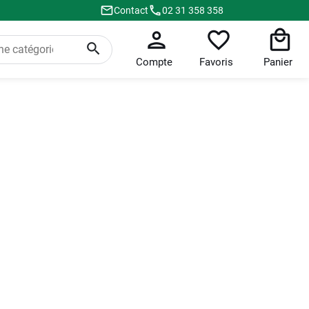
Contact
02 31 358 358
Compte
Favoris
Panier