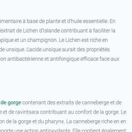
mentaire à base de plante et d'huile essentielle. En
l'extrait de Lichen d'Islande contribuant à faciliter la
opique et un champignon. Le Lichen est riche en
de unsique. L'acide unsique aurait des propriétés
tion antibactérienne et antifongique efficace face aux
 de gorge
contenant des extraits de canneberge et de
 et de ravintsara contribuant au confort de la gorge. Le
tion de la gorge et du pharynx. La canneberge riche en en
porte une action antioxydante. Elle contient également