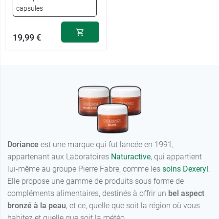
capsules
2 x 30
18,99 €
capsules
19,99 €
Doriance
est une marque qui fut lancée en 1991,
appartenant aux Laboratoires
Naturactive
, qui appartient
lui-même au groupe Pierre Fabre, comme les
soins Dexeryl
.
Elle propose une gamme de produits sous forme de
compléments alimentaires, destinés à offrir un
bel aspect
bronzé à la peau
, et ce, quelle que soit la région où vous
habitez et quelle que soit la météo.