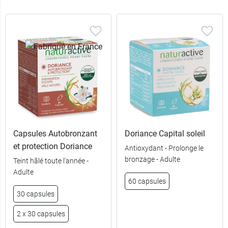
Capsules Autobronzant
Doriance Capital soleil
et protection Doriance
Antioxydant - Prolonge le
bronzage - Adulte
Teint hâlé toute l'année -
Adulte
60 capsules
30 capsules
2 x 30 capsules