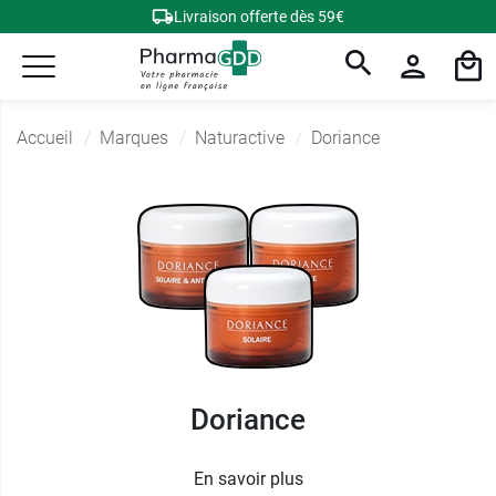
Livraison offerte dès 59€
Accueil
Marques
Naturactive
Doriance
Doriance
En savoir plus