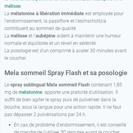
mélisse
.
La
mélatonine à libération immédiate
est employée pour
l'endormissement, la passiflore et l'eschscholtzia
contribuent au sommeil de qualité.
La
mélisse
et l'
aubépine
aident à maintenir une humeur
normale et équilibrée et un réveil en sérénité.
La posologie est d'un comprimé à avaler 30 minutes avant
le coucher.
Mela sommeil Spray Flash et sa posologie
Le
spray sublingual Mela sommeil Flash
contenant 1,85
mg de
mélatonine
. apporte une praticité d'utilisation. Il
suffit de bien agiter le spray puis de pulvériser dans la
bouche, sous la langue pour une action rapide. Il ne faut
pas dépasser 2 pulvérisations par 24 h.
En cas de problème d'endormissement, il est conseillé
de prendre de l'utiliser 30 minutes avant le coucher.