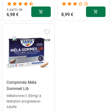
A partir de
6,98 €
8,99 €
Comprimés Méla
Sommeil Lib
Mélatonine (1,85mg) à
libération progressive -
Adulte