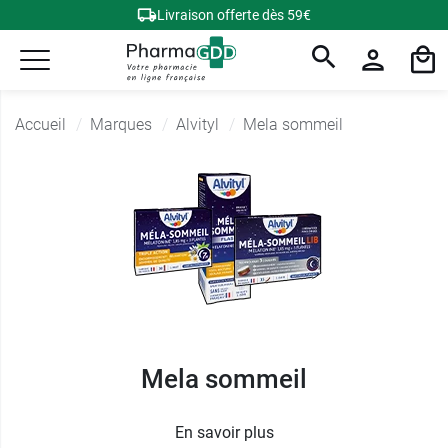
Livraison offerte dès 59€
Accueil
Marques
Alvityl
Mela sommeil
Mela sommeil
En savoir plus