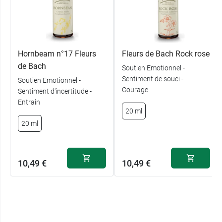
Hornbeam n°17 Fleurs
Fleurs de Bach Rock rose
de Bach
Soutien Emotionnel -
Sentiment de souci -
Soutien Emotionnel -
Courage
Sentiment d'incertitude -
Entrain
20 ml
20 ml
10,49 €
10,49 €