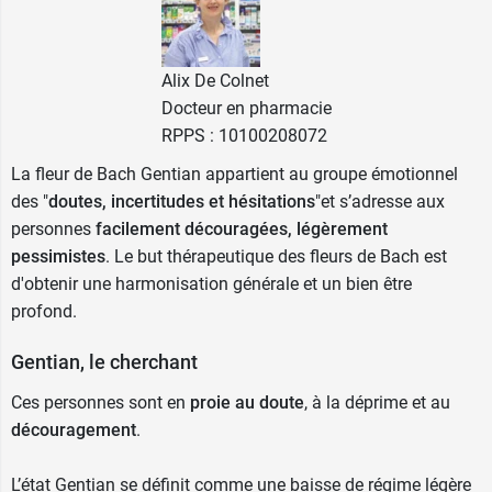
Alix De Colnet
Docteur en pharmacie
RPPS : 10100208072
La fleur de Bach Gentian appartient au groupe émotionnel
des "
doutes, incertitudes et hésitations
"et s’adresse aux
personnes
facilement découragées, légèrement
pessimistes
. Le but thérapeutique des fleurs de Bach est
d'obtenir une harmonisation générale et un bien être
profond.
Gentian, le cherchant
Ces personnes sont en
proie au doute
, à la déprime et au
découragement
.
L’état Gentian se définit comme une baisse de régime légère