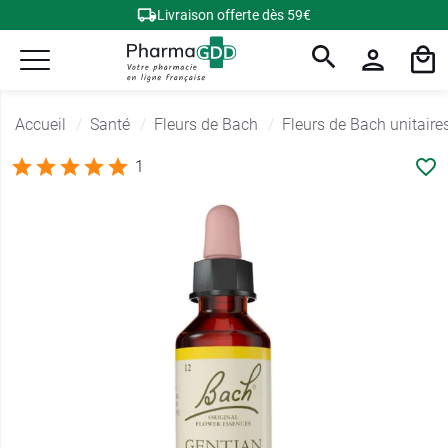
Livraison offerte dès 59€
Accueil
Santé
Fleurs de Bach
Fleurs de Bach unitaire
1