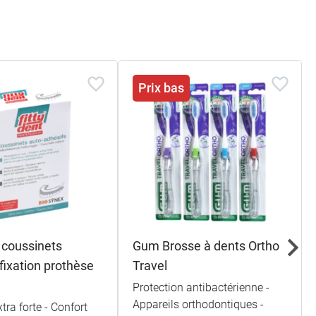
Prix bas
 coussinets
Gum Brosse à dents Ortho
fixation prothèse
Travel
Protection antibactérienne -
Appareils orthodontiques -
tra forte - Confort