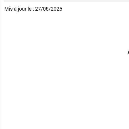
Mis à jour le : 27/08/2025
Conditionnement :
boîte de 32 comprimés.