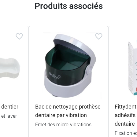
Produits associés
 dentier
Bac de nettoyage prothèse
Fittydent
dentaire par vibration
adhésifs 
 et laver
dentaire
Emet des micro-vibrations
Fixation ex