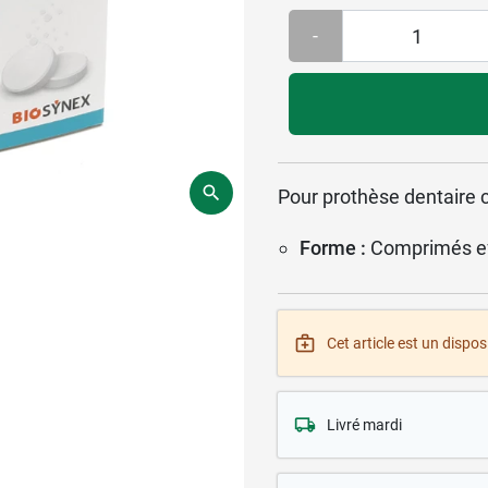
-
Pour prothèse dentaire 
Forme :
Comprimés ef
Cet article est un disposi
Livré mardi