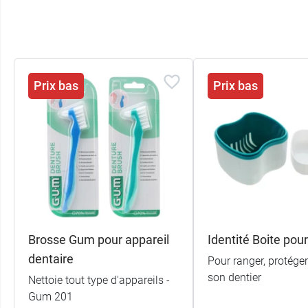
Prix bas
Prix bas
Brosse Gum pour appareil
Identité Boite pour
dentaire
Pour ranger, protéger
son dentier
Nettoie tout type d'appareils -
Gum 201