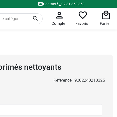
Contact
02 31 358 358
Compte
Favoris
Panier
primés nettoyants
Référence :
9002240210325