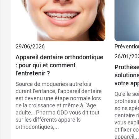
29/06/2026
Préventio
26/01/20
Appareil dentaire orthodontique
: pour qui et comment
Prothèse
l’entretenir ?
solutions
votre app
Source de moqueries autrefois
durant l‘enfance, l’appareil dentaire
Qu’elle so
est devenu une étape normale lors
prothèse 
de la croissance et même à l’âge
soins spé
adulte… Pharma GDD vous dit tout
dentaire 
sur les différents appareils
vous expl
orthodontiques,...
et fixer c
appareil...