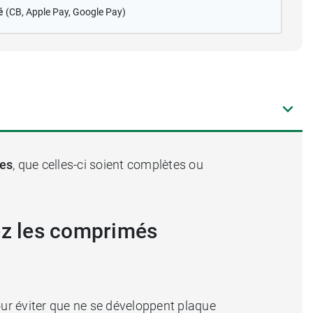
é
(CB
, Apple Pay, Google Pay)
res
, que celles-ci soient complètes ou
sez les comprimés
ur éviter que ne se développent plaque