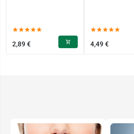
2,89 €
4,49 €