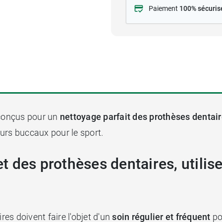
Paiement
100% sécuris
conçus pour un
nettoyage parfait des prothèses dentai
teurs buccaux pour le sport.
 des prothèses dentaires, utili
es doivent faire l'objet d'un
soin régulier et fréquent
po