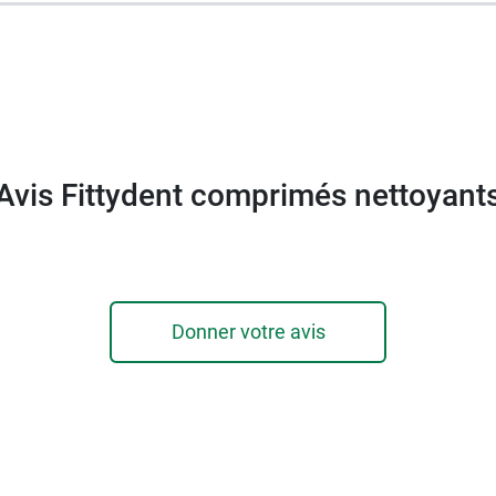
Avis Fittydent comprimés nettoyant
Donner votre avis