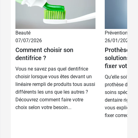
Beauté
Prévention
07/07/2026
26/01/2026
Comment choisir son
Prothèse den
dentifrice ?
solutions po
fixer votre 
Vous ne savez pas quel dentifrice
choisir lorsque vous êtes devant un
Qu’elle soit fi
linéaire rempli de produits tous aussi
prothèse dentai
différents les uns que les autres ?
soins spécifiqu
Découvrez comment faire votre
dentaire rigou
choix selon votre besoin...
vous explique 
fixer correcteme