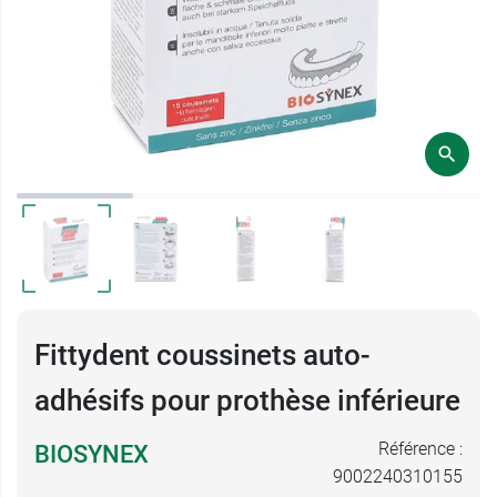
Fittydent coussinets auto-
adhésifs pour prothèse inférieure
Référence :
BIOSYNEX
9002240310155