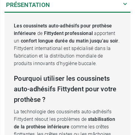
PRÉSENTATION
Les coussinets auto-adhésifs pour prothèse
inférieure
de
Fittydent professional
apportent
un
confort longue durée du matin jusqu'au soir
.
Fittydent international est spécialisé dans la
fabrication et la distribution mondiale de
produits innovants d'hygiène buccale.
Pourquoi utiliser les coussinets
auto-adhésifs Fittydent pour votre
prothèse ?
La technologie des coussinets auto-adhésifs
Fittydent résout les problèmes de
stabilisation
de la prothèse inférieure
comme les crêtes
flottantes, les crêtes plates ou les mâchoires