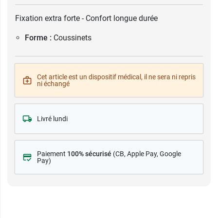
Fixation extra forte - Confort longue durée
Forme :
Coussinets
Cet article est un dispositif médical, il ne sera ni repris
ni échangé
Livré lundi
Paiement
100% sécurisé
(CB
, Apple Pay, Google
Pay)