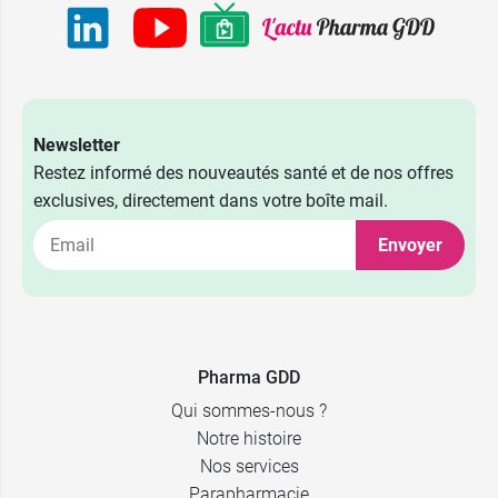
Newsletter
Restez informé des nouveautés santé et de nos offres
exclusives, directement dans votre boîte mail.
Envoyer
4,48 €
40 g
5,99 €
57 g
Pharma GDD
Qui sommes-nous ?
Notre histoire
Nos services
Parapharmacie