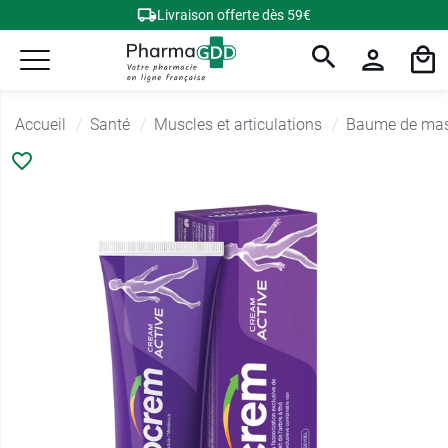
Livraison offerte dès 59€
Accueil
Santé
Muscles et articulations
Baume de ma