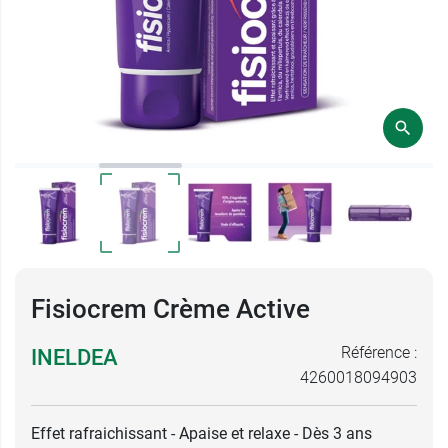
Fisiocrem Crème Active
Référence :
INELDEA
4260018094903
Effet rafraichissant - Apaise et relaxe - Dès 3 ans