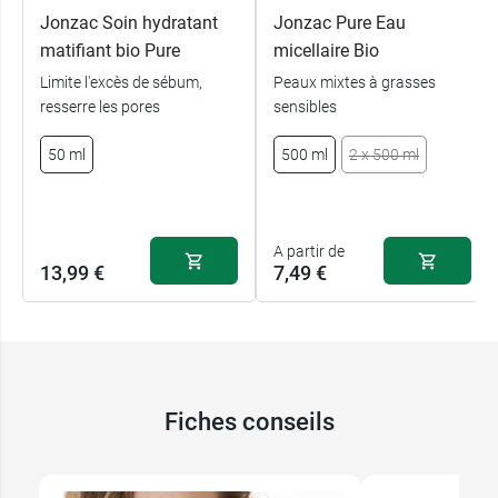
Jonzac Soin hydratant
Jonzac Pure Eau
matifiant bio Pure
micellaire Bio
Limite l'excès de sébum,
Peaux mixtes à grasses
resserre les pores
sensibles
50 ml
500 ml
2 x 500 ml
A partir de
13,99 €
7,49 €
Fiches conseils