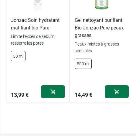
Jonzac Soin hydratant
Gel nettoyant purifiant
matifiant bio Pure
Bio Jonzac Pure peaux
grasses
Limite l'excès de sébum,
resserre les pores
Peaux mixtes à grasses
sensibles
50 ml
500 ml
13,99 €
14,49 €