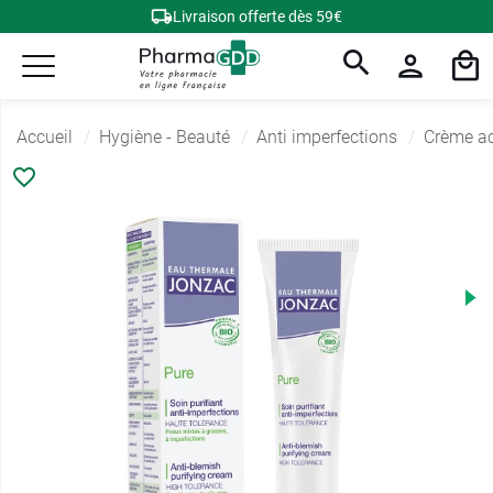
Livraison offerte dès 59€
Accueil
Hygiène - Beauté
Anti imperfections
Crème a