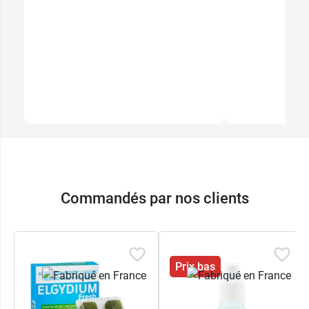
Commandés par nos clients
Prix bas