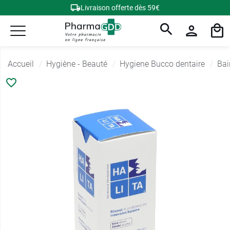
Livraison offerte dès 59€
Accueil
Hygiène - Beauté
Hygiene Bucco dentaire
Bai