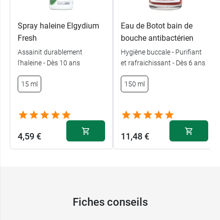
Spray haleine Elgydium
Eau de Botot bain de
Fresh
bouche antibactérien
Assainit durablement
Hygiène buccale - Purifiant
l'haleine - Dès 10 ans
et rafraichissant - Dès 6 ans
15 ml
150 ml
4,59 €
11,48 €
Fiches conseils