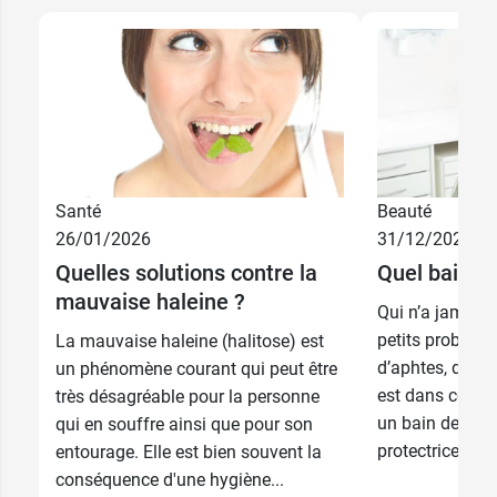
Santé
Beauté
26/01/2026
31/12/2025
Quelles solutions contre la
Quel bain de
mauvaise haleine ?
Qui n’a jamais 
petits problème
La mauvaise haleine (halitose) est
d’aphtes, de ma
un phénomène courant qui peut être
est dans ces ca
très désagréable pour la personne
un bain de bou
qui en souffre ainsi que pour son
protectrice, puri
entourage. Elle est bien souvent la
conséquence d'une hygiène...