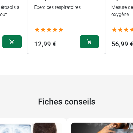
aérosols à
Exercices respiratoires
Mesure de 
bout
oxygène
12,99 €
56,99 
Fiches conseils