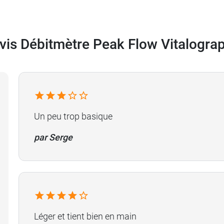
au
Spiromètre à 3 billes
.
vis Débitmètre Peak Flow Vitalogra
Un peu trop basique
par Serge
Léger et tient bien en main