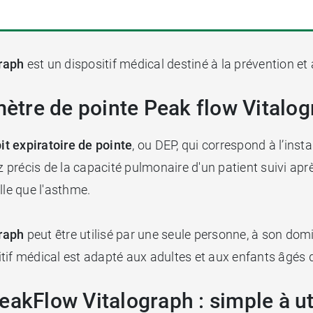
graph
est un dispositif médical destiné à la prévention et a
tmètre de pointe Peak flow Vitalo
it expiratoire de pointe
, ou DEP, qui correspond à l’insta
ez précis de la capacité pulmonaire d'un patient suivi ap
lle que l'asthme.
graph
peut être utilisé par une seule personne, à son domi
tif médical est adapté aux adultes et aux enfants âgés 
eakFlow Vitalograph : simple à ut