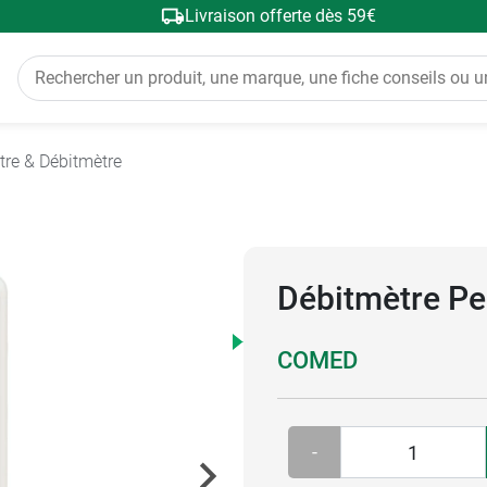
Livraison offerte dès 59€
tre & Débitmètre
Débitmètre Pe
COMED
-