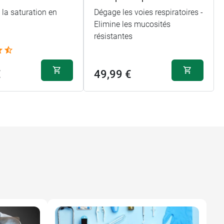
la saturation en
Dégage les voies respiratoires -
Elimine les mucosités
résistantes
€
49,99 €