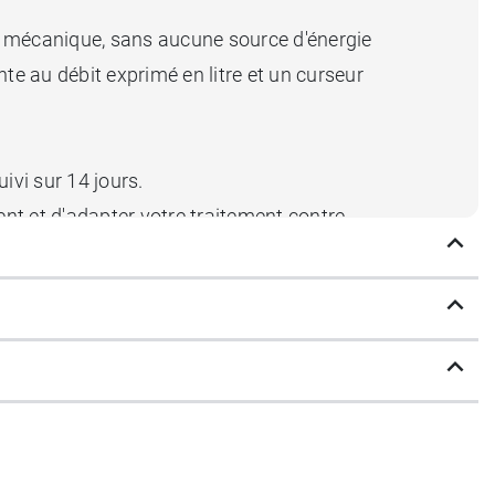
 mécanique, sans aucune source d'énergie
te au débit exprimé en litre et un curseur
uivi sur 14 jours.
ent et d'adapter votre traitement contre