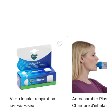
Vicks Inhaler respiration
Aerochamber Plu
Chambre d'inhalat
Rhume, rhinite,