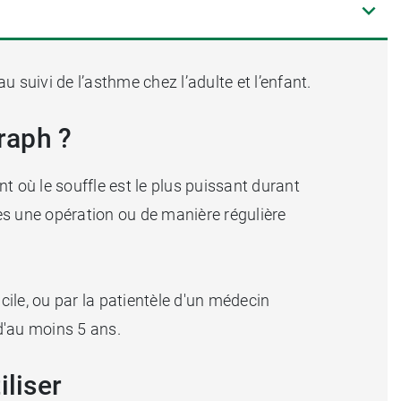
u suivi de l’asthme chez l’adulte et l’enfant.
graph ?
nt où le souffle est le plus puissant durant
rès une opération ou de manière régulière
cile, ou par la patientèle d'un médecin
d'au moins 5 ans.
iliser