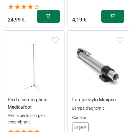
24,99 €
4,19 €
Pied à sérum pliant
Lampe stylo Minipen
Medicafoot
Lampe diagnostic
Pied à perfusion peu
Couleur
encombrant
Argent