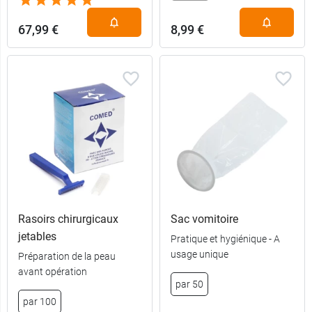
67,99 €
8,99 €
Rasoirs chirurgicaux
Sac vomitoire
jetables
Pratique et hygiénique - A
usage unique
Préparation de la peau
avant opération
par 50
par 100