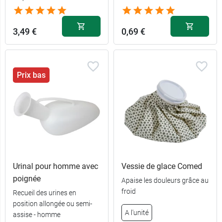
3,49 €
0,69 €
Prix bas
Urinal pour homme avec
Vessie de glace Comed
poignée
Apaise les douleurs grâce au
froid
Recueil des urines en
position allongée ou semi-
A l'unité
assise - homme