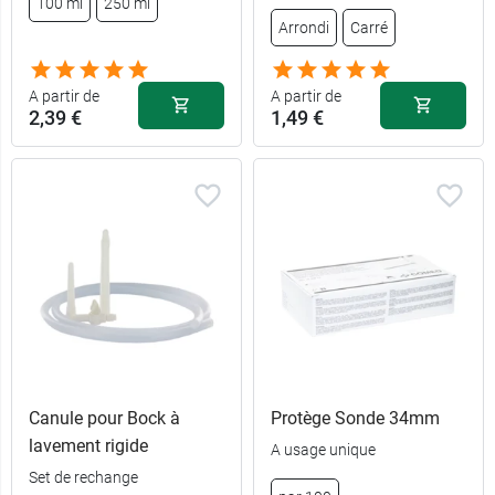
100 ml
250 ml
Arrondi
Carré
A partir de
A partir de
2,39 €
1,49 €
Canule pour Bock à
Protège Sonde 34mm
lavement rigide
A usage unique
Set de rechange