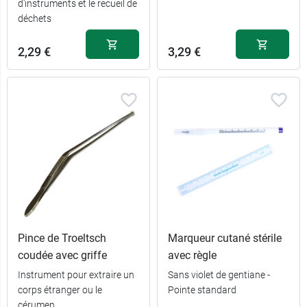
d'instruments et le recueil de
déchets
2,29 €
3,29 €
Pince de Troeltsch
Marqueur cutané stérile
coudée avec griffe
avec règle
Instrument pour extraire un
Sans violet de gentiane -
corps étranger ou le
Pointe standard
cérumen