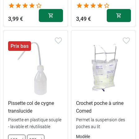
3,99 €
3,49 €
Prix bas
Pissette col de cygne
Crochet poche à urine
translucide
Comed
Pissette en plastique souple
Permet la suspension des
- lavable et réutilisable
poches au lit
Modèle