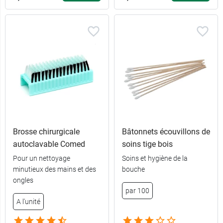
Brosse chirurgicale
Bâtonnets écouvillons de
autoclavable Comed
soins tige bois
Pour un nettoyage
Soins et hygiène de la
minutieux des mains et des
bouche
ongles
par 100
A l'unité