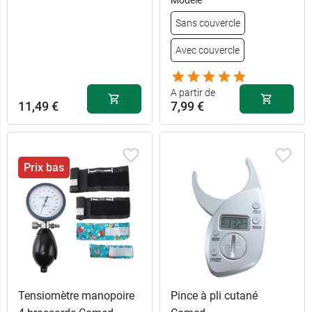
Sans couvercle
Avec couvercle
A partir de
11,49 €
7,99 €
Prix bas
Tensiomètre manopoire
Pince à pli cutané