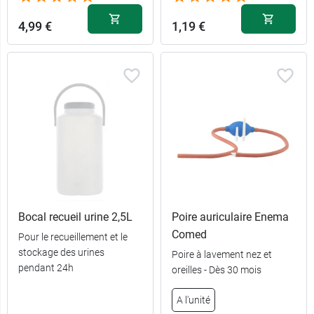
4,99 €
1,19 €
Bocal recueil urine 2,5L
Poire auriculaire Enema
Comed
Pour le recueillement et le
stockage des urines
Poire à lavement nez et
pendant 24h
oreilles - Dès 30 mois
A l'unité