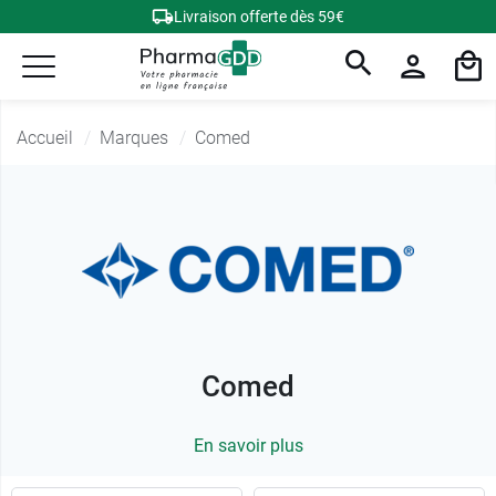
Livraison offerte dès 59€
Accueil
Marques
Comed
Comed
En savoir plus