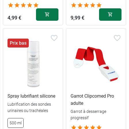
4,99 €
9,99 €
Prix bas
Spray lubrifiant silicone
Garrot Clipcomed Pro
adulte
Lubrification des sondes
urinaires ou trachéales
Garrot à desserrage
progressif
500 ml