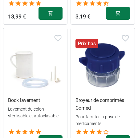
13,99 €
3,19 €
Prix bas
Bock lavement
Broyeur de comprimés
Comed
Lavement du colon -
stérilisable et autoclavable
Pour faciliter la prise de
médicaments