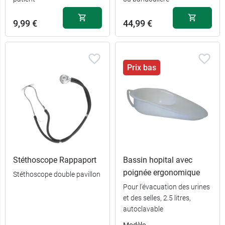
9,99 €
44,99 €
Prix bas
Stéthoscope Rappaport
Bassin hopital avec
poignée ergonomique
Stéthoscope double pavillon
Pour l'évacuation des urines
et des selles, 2.5 litres,
autoclavable
Modèle