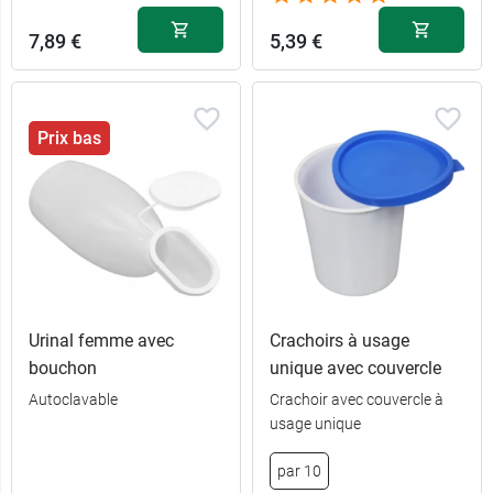
7,89 €
5,39 €
Prix bas
Urinal femme avec
Crachoirs à usage
bouchon
unique avec couvercle
Autoclavable
Crachoir avec couvercle à
usage unique
par 10