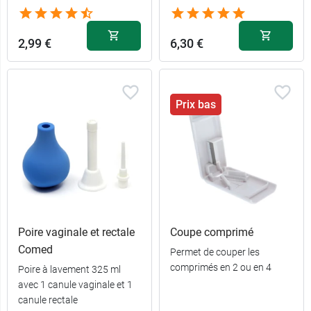
2,99 €
6,30 €
Prix bas
Poire vaginale et rectale
Coupe comprimé
Comed
Permet de couper les
comprimés en 2 ou en 4
Poire à lavement 325 ml
avec 1 canule vaginale et 1
canule rectale