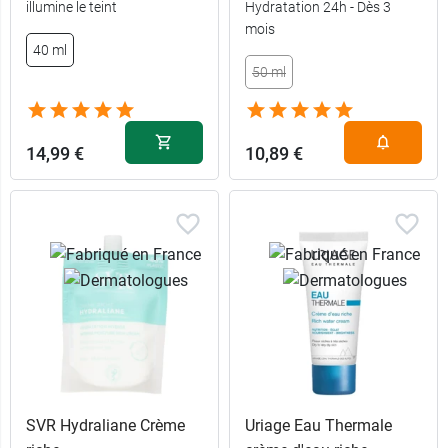
illumine le teint
Hydratation 24h - Dès 3
mois
40 ml
50 ml
14,99 €
10,89 €
SVR Hydraliane Crème
Uriage Eau Thermale