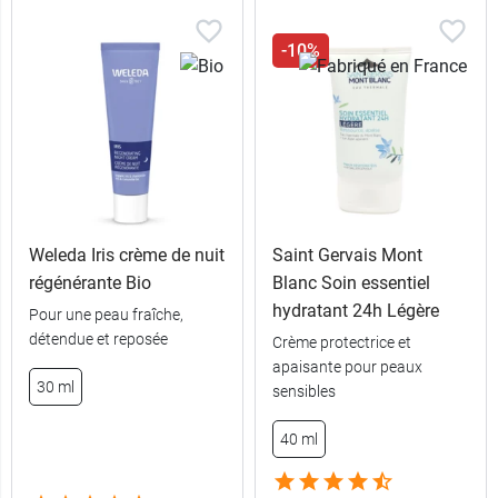
-10%
Weleda Iris crème de nuit
Saint Gervais Mont
régénérante Bio
Blanc Soin essentiel
hydratant 24h Légère
Pour une peau fraîche,
détendue et reposée
Crème protectrice et
apaisante pour peaux
30 ml
sensibles
40 ml