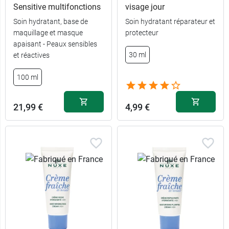
Sensitive multifonctions
visage jour
Soin hydratant, base de
Soin hydratant réparateur et
maquillage et masque
protecteur
apaisant - Peaux sensibles
30 ml
et réactives
100 ml
21,99 €
4,99 €