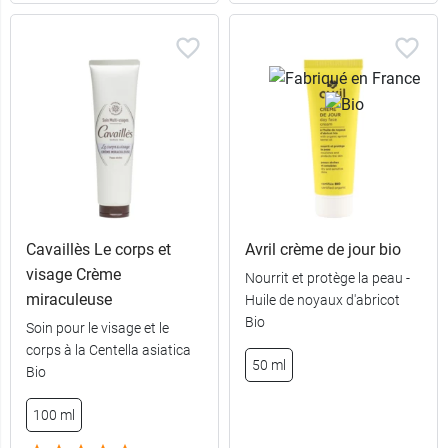
Cavaillès Le corps et
Avril crème de jour bio
visage Crème
Nourrit et protège la peau -
miraculeuse
Huile de noyaux d'abricot
Bio
Soin pour le visage et le
corps à la Centella asiatica
50 ml
Bio
100 ml