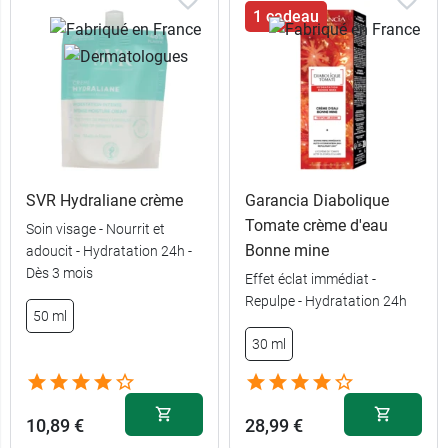
1 cadeau
SVR Hydraliane crème
Garancia Diabolique
Tomate crème d'eau
Soin visage - Nourrit et
Bonne mine
adoucit - Hydratation 24h -
Dès 3 mois
Effet éclat immédiat -
Repulpe - Hydratation 24h
50 ml
30 ml
10,89 €
28,99 €