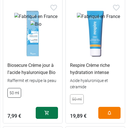
Biosecure Crème jour à
Respire Crème riche
l'acide hyaluronique Bio
hydratation intense
Raffermit et repulpe la peau
Acide hyaluronique et
céramide
50 ml
50 ml
7,99 €
19,89 €