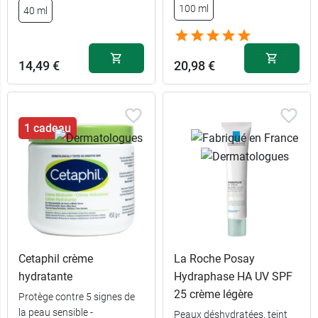
100 ml
40 ml
14,49 €
20,98 €
1 cadeau
Cetaphil crème
La Roche Posay
hydratante
Hydraphase HA UV SPF
25 crème légère
Protège contre 5 signes de
la peau sensible -
Peaux déshydratées, teint