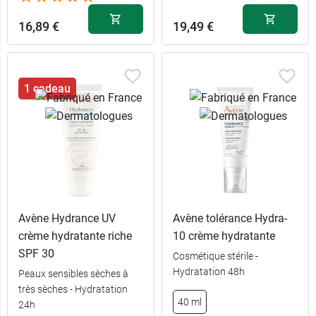
16,89 €
19,49 €
1 cadeau
Avène Hydrance UV
Avène tolérance Hydra-
crème hydratante riche
10 crème hydratante
SPF 30
Cosmétique stérile -
Hydratation 48h
Peaux sensibles sèches à
très sèches - Hydratation
40 ml
24h