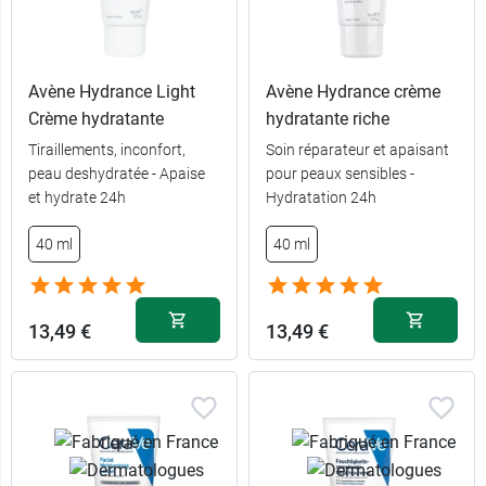
Avène Hydrance Light
Avène Hydrance crème
Crème hydratante
hydratante riche
Tiraillements, inconfort,
Soin réparateur et apaisant
peau deshydratée - Apaise
pour peaux sensibles -
et hydrate 24h
Hydratation 24h
40 ml
40 ml
13,49 €
13,49 €