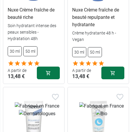
Nuxe Crème fraîche de
Nuxe Crème fraîche de
beauté riche
beauté repulpante et
hydratante
Soin hydratant intense des
peaux sensibles -
Crème hydratante 48 h -
Hydratation 48h
Vegan
30 ml
50 ml
30 ml
50 ml
A partir de
A partir de
13,48 €
13,48 €