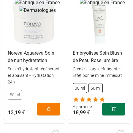
Noreva Aquareva Soin
Embryolisse Soin Blush
de nuit hydratation
de Peau Rose lumière
Soin réhydratant régénérant
Crème visage défatigante -
et apaisant - Hydratation
Effet bonne mine immédiat
24h
30 ml
50 ml
50 ml
A partir de
13,19 €
18,99 €