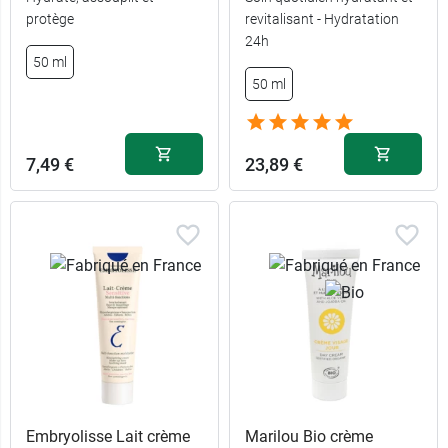
protège
revitalisant - Hydratation
13,99 €
450 g
24h
50 ml
50 ml
7,49 €
100 g
7,49 €
23,89 €
Embryolisse Lait crème
Marilou Bio crème