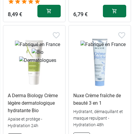
8,49 €
6,79 €
A Derma Biology Crème
Nuxe Crème fraîche de
légère dermatologique
beauté 3 en 1
hydratante Bio
Hydratant, démaquillant et
masque repulpant -
Apaise et protège -
Hydratation 48h
Hydratation 24h