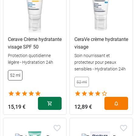
Cerave Crème hydratante
CeraVe crème hydratante
visage SPF 50
visage
Protection quotidienne
Soin nourrissant et
légère - Hydratation 24h
protecteur pour peaux
sensibles - Hydratation 24h
52 ml
52 ml
15,19 €
12,89 €