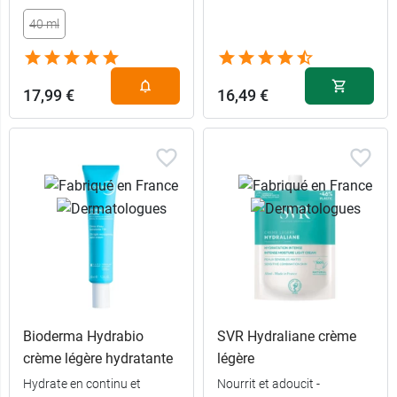
40 ml
17,99 €
16,49 €
Bioderma Hydrabio
SVR Hydraliane crème
crème légère hydratante
légère
Hydrate en continu et
Nourrit et adoucit -