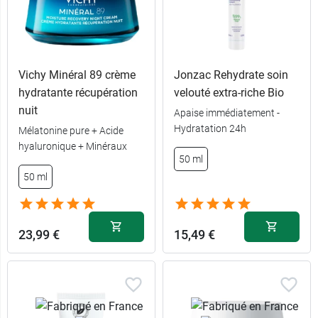
Vichy Minéral 89 crème
Jonzac Rehydrate soin
hydratante récupération
velouté extra-riche Bio
nuit
Apaise immédiatement -
Hydratation 24h
Mélatonine pure + Acide
hyaluronique + Minéraux
50 ml
50 ml
23,99 €
15,49 €