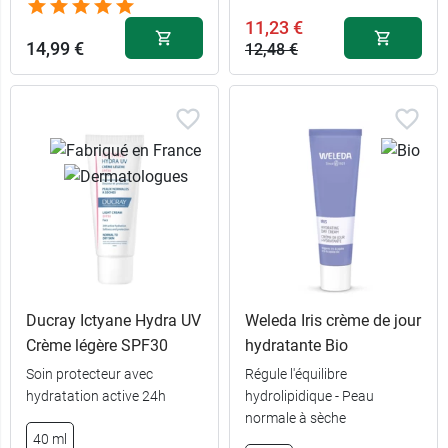
11,23 €
14,99 €
12,48 €
Ducray Ictyane Hydra UV
Weleda Iris crème de jour
Crème légère SPF30
hydratante Bio
Soin protecteur avec
Régule l'équilibre
hydratation active 24h
hydrolipidique - Peau
normale à sèche
40 ml