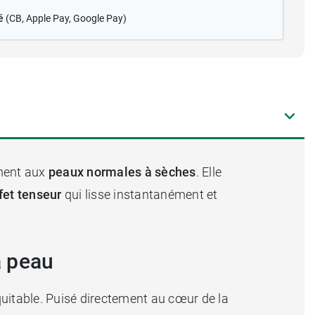
é
(CB
, Apple Pay, Google Pay)
ement aux
peaux normales à sèches
. Elle
fet tenseur
qui lisse instantanément et
a peau
quitable. Puisé directement au cœur de la