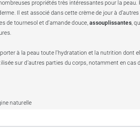
e nombreuses propriétés très intéressantes pour la peau. 
derme. Il est associé dans cette crème de jour à d’autres
ales de tournesol et d’amande douce,
assouplissantes
, q
ures.
orter à la peau toute l’hydratation et la nutrition dont el
utilisée sur d’autres parties du corps, notamment en cas 
gine naturelle
 de l’agriculture biologique