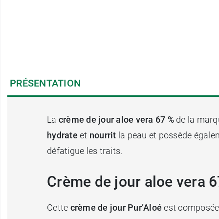
PRÉSENTATION
La
crème de jour aloe vera 67 %
de la mar
hydrate
et
nourrit
la peau et possède égal
défatigue les traits.
Crème de jour aloe vera 67
Cette
crème de jour Pur’Aloé
est composée m