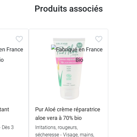
Produits associés
tant
Pur Aloé crème réparatrice
aloe vera à 70% bio
- Dès 3
Irritations, rougeurs,
sécheresse - Visage, mains,