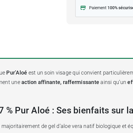
Paiement
100% sécuris
que
Pur’Aloé
est un soin visage qui convient particulièr
ement une
action affinante, raffermissante
ainsi qu’un
ef
 % Pur Aloé : Ses bienfaits sur l
ajoritairement de gel d’aloe vera natif biologique et é