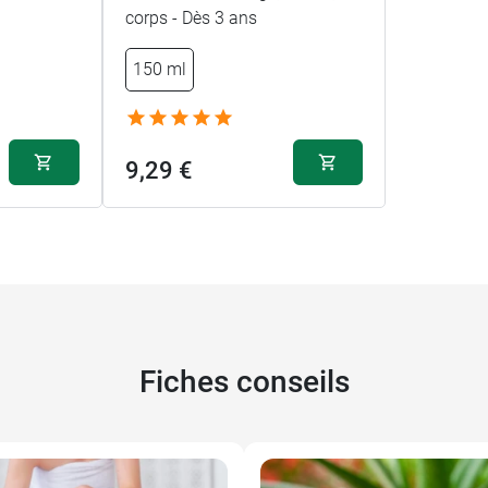
corps - Dès 3 ans
150 ml
9,29 €
Fiches conseils