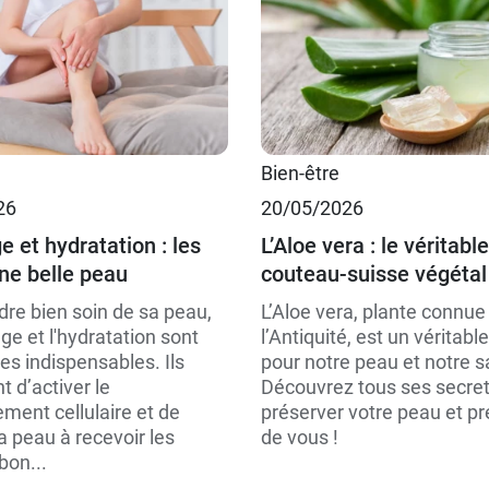
Bien-être
26
20/05/2026
et hydratation : les
L’Aloe vera : le véritable
une belle peau
couteau-suisse végétal
dre bien soin de sa peau,
L’Aloe vera, plante connue
e et l'hydratation sont
l’Antiquité, est un véritabl
es indispensables. Ils
pour notre peau et notre s
 d’activer le
Découvrez tous ses secret
ment cellulaire et de
préserver votre peau et pr
a peau à recevoir les
de vous !
bon...