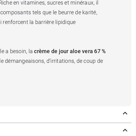
Riche en vitamines, sucres et minéraux, il
 composants tels que le beurre de karité,
ui renforcent la barrière lipidique
le a besoin, la
crème de jour aloe vera 67 %
de démangeaisons, d’irritations, de coup de