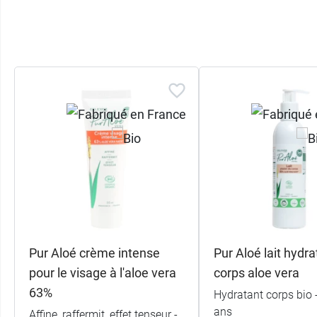
Pur Aloé crème intense
Pur Aloé lait hydra
pour le visage à l'aloe vera
corps aloe vera
63%
Hydratant corps bio 
ans
Affine, raffermit, effet tenseur -