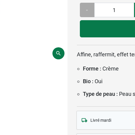
-
Affine, raffermit, effet 
Forme :
Crème
Bio :
Oui
Type de peau :
Peau 
Livré mardi