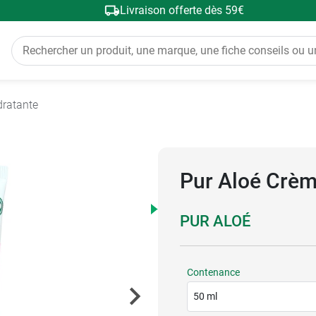
Livraison offerte dès 59€
ratante
Pur Aloé Crème
PUR ALOÉ
Contenance
50 ml