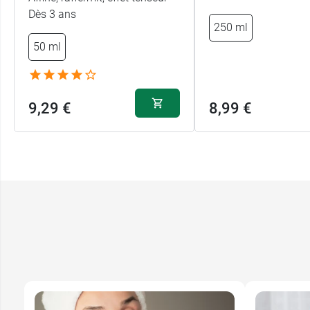
Dès 3 ans
250 ml
50 ml
9,29 €
8,99 €