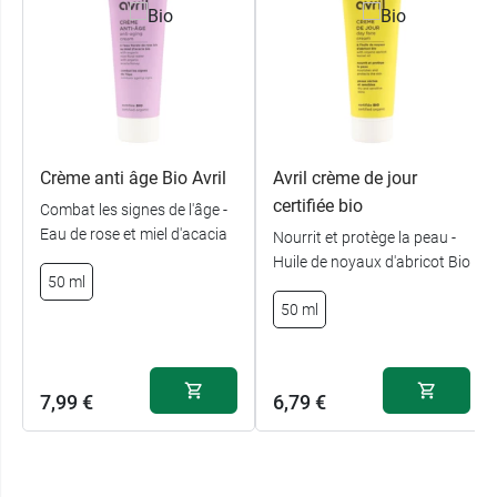
Crème anti âge Bio Avril
Avril crème de jour
certifiée bio
Combat les signes de l'âge -
Eau de rose et miel d'acacia
Nourrit et protège la peau -
Huile de noyaux d'abricot Bio
50 ml
50 ml
7,99 €
6,79 €