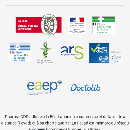
Pharma GDD adhère à la Fédération du e-commerce et de la vente à
distance (Fevad) et à sa charte qualité. La Fevad est membre du réseau
européen Ecommerce Europe Trustmark.