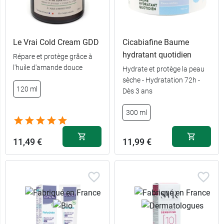
Le Vrai Cold Cream GDD
Cicabiafine Baume
hydratant quotidien
Répare et protège grâce à
l'huile d'amande douce
Hydrate et protège la peau
sèche - Hydratation 72h -
120 ml
Dès 3 ans
300 ml
11,49 €
11,99 €