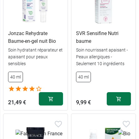
Jonzac Rehydrate
SVR Sensifine Nutri
Baume-en-gel nuit Bio
baume
Soin hydratant réparateur et
Soin nourrissant apaisant -
apaisant pour peaux
Peaux allergiques -
sensibles
Seulement 10 ingrédients
40 ml
40 ml
21,49 €
9,99 €