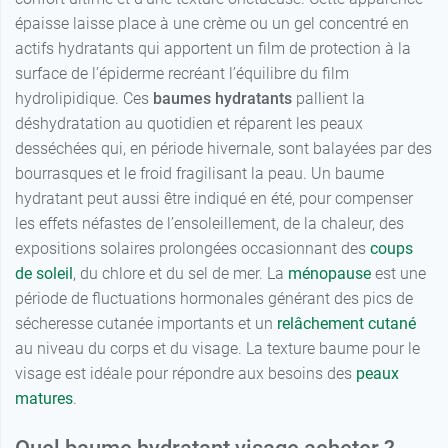
épaisse laisse place à une crème ou un gel concentré en
actifs hydratants qui apportent un film de protection à la
surface de l’épiderme recréant l’équilibre du film
hydrolipidique. Ces
baumes hydratants
pallient la
déshydratation au quotidien et réparent les peaux
desséchées qui, en période hivernale, sont balayées par des
bourrasques et le froid fragilisant la peau. Un baume
hydratant peut aussi être indiqué en été, pour compenser
les effets néfastes de l’ensoleillement, de la chaleur, des
expositions solaires prolongées occasionnant des
coups
de soleil
, du chlore et du sel de mer. La
ménopause
est une
période de fluctuations hormonales générant des pics de
sécheresse cutanée importants et un
relâchement cutané
au niveau du corps et du visage. La texture baume pour le
visage est idéale pour répondre aux besoins des
peaux
matures
.