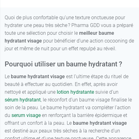
Quoi de plus confortable qu’une texture onctueuse pour
hydrater une peau très sèche ? Pharma GDD vous a préparé
toute une sélection pour choisir le
meilleur baume
hydratant visage
pour bénéficier d’une action cocooning de
jour et même de nuit pour un effet repulpé au réveil.
Pourquoi utiliser un baume hydratant ?
Le
baume hydratant visage
est l’ultime étape du rituel de
beauté à effectuer au quotidien. En effet, après avoir
nettoyé et appliqué une
lotion hydratante
suivie d’un
sérum hydratant
, le réconfort d’un baume visage finalise le
soin de la peau. Le baume hydratant va compléter l'action
du
serum visage
en renforçant la barrière épidermique et
offrant un confort à la peau. Le
baume hydratant visage
est destiné aux peaux très sèches à la recherche d’un
confort ultime et d’une texture onctueuse. Cette apparence