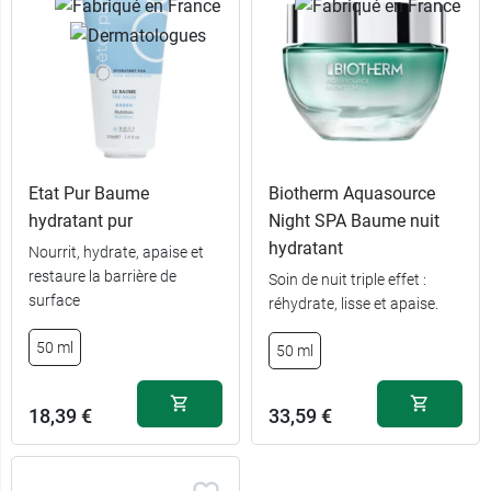
Etat Pur Baume
Biotherm Aquasource
hydratant pur
Night SPA Baume nuit
hydratant
Nourrit, hydrate, apaise et
restaure la barrière de
Soin de nuit triple effet :
surface
réhydrate, lisse et apaise.
50 ml
50 ml
18,39 €
33,59 €