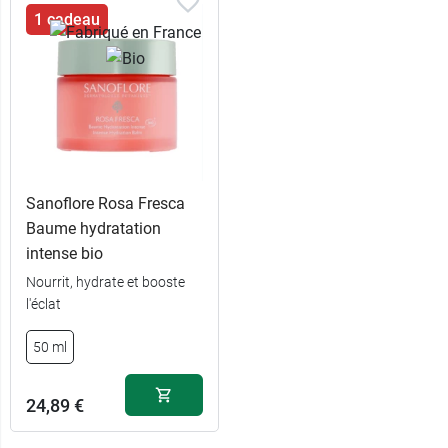
1 cadeau
Sanoflore Rosa Fresca
Baume hydratation
intense bio
Nourrit, hydrate et booste
l'éclat
50 ml
24,89 €