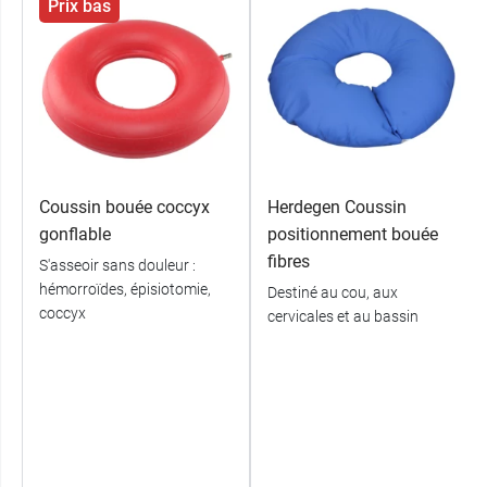
Prix bas
Coussin bouée coccyx
Herdegen Coussin
gonflable
positionnement bouée
fibres
S'asseoir sans douleur :
hémorroïdes, épisiotomie,
Destiné au cou, aux
coccyx
cervicales et au bassin