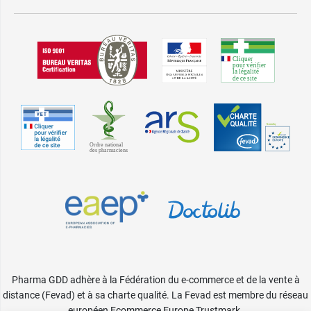
Pharma GDD adhère à la Fédération du e-commerce et de la vente à
distance (Fevad) et à sa charte qualité. La Fevad est membre du réseau
européen Ecommerce Europe Trustmark.