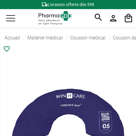
Livraison offerte dès 59€
Accueil
Matériel médical
Coussin medical
Coussin de