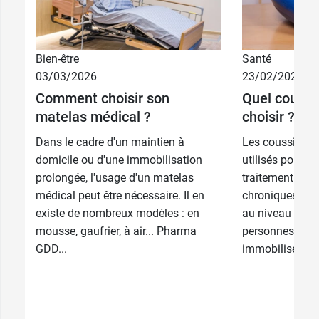
Bien-être
Santé
03/03/2026
23/02/2026
Comment choisir son
Quel coussi
matelas médical ?
choisir ?
Dans le cadre d'un maintien à
Les coussins an
domicile ou d'une immobilisation
utilisés pour la
prolongée, l'usage d'un matelas
traitement des 
médical peut être nécessaire. Il en
chroniques sont
existe de nombreux modèles : en
au niveau de la
mousse, gaufrier, à air... Pharma
personnes qui r
GDD...
immobilisées...