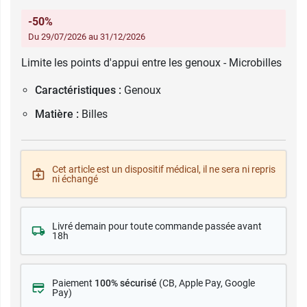
-50%
Du 29/07/2026 au 31/12/2026
Limite les points d'appui entre les genoux - Microbilles
Caractéristiques :
Genoux
Matière :
Billes
Cet article est un dispositif médical, il ne sera ni repris
ni échangé
Livré demain pour toute commande passée avant
18h
Paiement
100% sécurisé
(CB
, Apple Pay, Google
Pay)