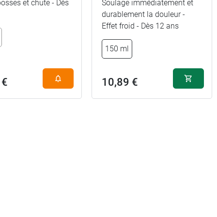
osses et chute - Dès
Soulage immédiatement et
durablement la douleur -
Effet froid - Dès 12 ans
150 ml
 €
10,89 €