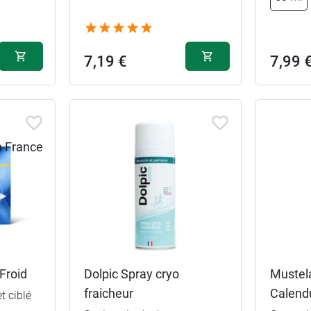
7,19 €
7,99 
Froid
Dolpic Spray cryo
Mustela
fraicheur
Calend
t ciblé