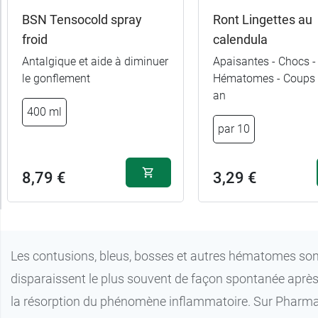
BSN Tensocold spray
Ront Lingettes au
froid
calendula
Antalgique et aide à diminuer
Apaisantes - Chocs -
le gonflement
Hématomes - Coups 
an
400 ml
par 10
8,79 €
3,29 €
Les contusions, bleus, bosses et autres hématomes sont
disparaissent le plus souvent de façon spontanée aprè
la résorption du phénomène inflammatoire. Sur Pharma