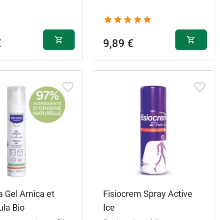
€
9,89 €
 Gel Arnica et
Fisiocrem Spray Active
ula Bio
Ice