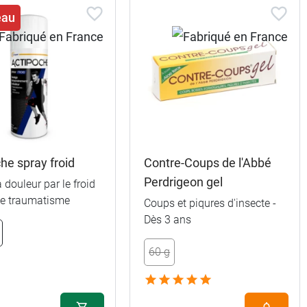
eau
he spray froid
Contre-Coups de l'Abbé
Perdrigeon gel
 douleur par le froid
de traumatisme
Coups et piqures d'insecte -
Dès 3 ans
60 g