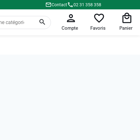
Contact
02 31 358 358
Compte
Favoris
Panier