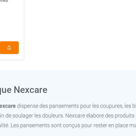
lles
que Nexcare
excare
dispense des pansements pour les coupures, les bl
in de soulager les douleurs. Nexcare élabore des produits 
lité. Les pansements sont conçus pour rester en place malgr