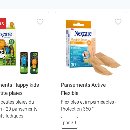
as
ents Happy kids
Pansements Active
tite plaies
Flexible
 petites plaies du
Flexibles et imperméables -
en - 20 pansements
Protection 360 °
fs ludiques
par 30