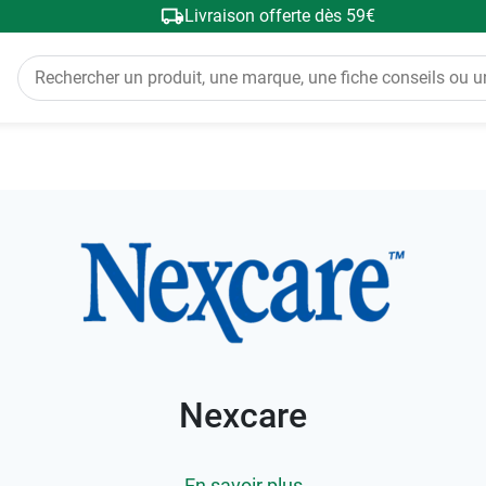
Livraison offerte dès 59€
Nexcare
En savoir plus