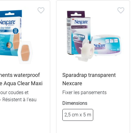
ents waterproof
Sparadrap transparent
e Aqua Clear Maxi
Nexcare
pour coudes et
Fixer les pansements
 Résistent à l’eau
Dimensions
2,5 cm x 5 m