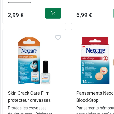
2,99 €
6,99 €
Skin Crack Care Film
Pansements Nexc
protecteur crevasses
Blood-Stop
Protège les crevasses
Pansements hémosta