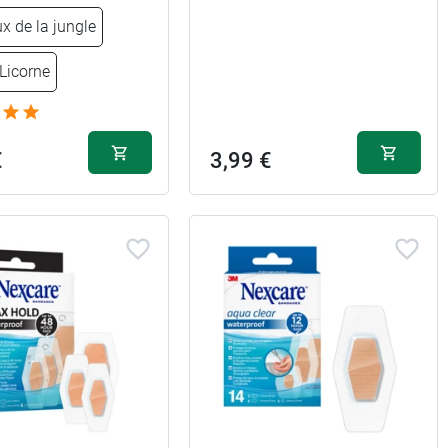
x de la jungle
Licorne
€
3,99 €