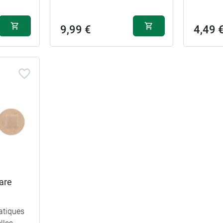
9,99 €
4,49 
are
tiques