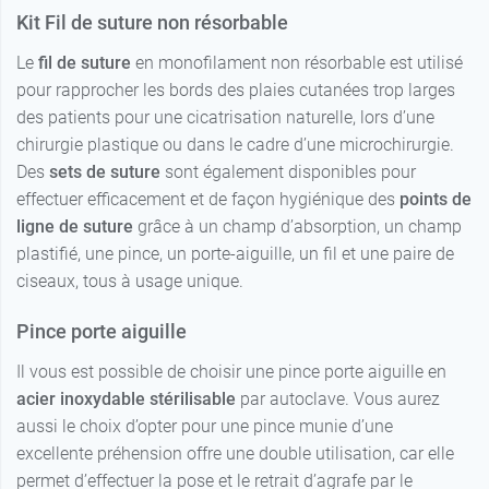
Kit Fil de suture non résorbable
Le
fil de suture
en monofilament non résorbable est utilisé
pour rapprocher les bords des plaies cutanées trop larges
des patients pour une cicatrisation naturelle, lors d’une
chirurgie plastique ou dans le cadre d’une microchirurgie.
Des
sets de suture
sont également disponibles pour
effectuer efficacement et de façon hygiénique des
points de
ligne de suture
grâce à un champ d’absorption, un champ
plastifié, une pince, un porte-aiguille, un fil et une paire de
ciseaux, tous à usage unique.
Pince porte aiguille
Il vous est possible de choisir une pince porte aiguille en
acier inoxydable stérilisable
par autoclave. Vous aurez
aussi le choix d’opter pour une pince munie d’une
excellente préhension offre une double utilisation, car elle
permet d’effectuer la pose et le retrait d’agrafe par le