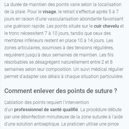
La durée de maintien des points varie selon la localisation
de la plaie. Pour le
visage
, le retrait s'effectue après 5 à 7
jours en raison d'une vascularisation abondante favorisant
une guérison rapide. Les points situés sur le
cuir chevelu
et
le tronc nécessitent 7 à 10 jours, tandis que ceux des
membres inférieurs restent en place 10 à 14 jours. Les
zones articulaires, soumises à des tensions régulières,
requièrent jusqu'à deux semaines de maintien. Les fils
résorbables se désagrègent naturellement entre 2 et 8
semaines selon leur composition. Un suivi médical régulier
permet d'adapter ces délais à chaque situation particulière.
Comment enlever des points de suture ?
L'ablation des points requiert l'intervention
d'un
professionnel de santé qualifié
. La procédure débute
par une désinfection minutieuse de la zone suturée à l'aide
d'une solution antiseptique. Le praticien utilise une pince