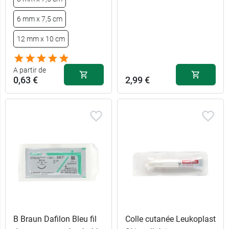
6 mm x 7,5 cm
12 mm x 10 cm
A partir de
0,63 €
2,99 €
B Braun Dafilon Bleu fil
Colle cutanée Leukoplast