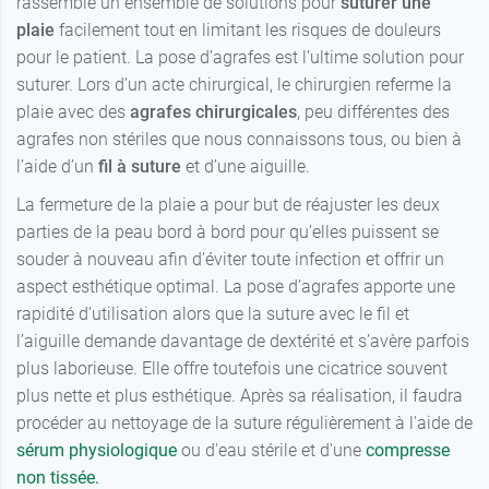
rassemble un ensemble de solutions pour
suturer une
plaie
facilement tout en limitant les risques de douleurs
pour le patient. La pose d’agrafes est l’ultime solution pour
suturer. Lors d’un acte chirurgical, le chirurgien referme la
plaie avec des
agrafes chirurgicales
, peu différentes des
agrafes non stériles que nous connaissons tous, ou bien à
l’aide d’un
fil à suture
et d’une aiguille.
La fermeture de la plaie a pour but de réajuster les deux
parties de la peau bord à bord pour qu’elles puissent se
souder à nouveau afin d’éviter toute infection et offrir un
aspect esthétique optimal. La pose d’agrafes apporte une
rapidité d’utilisation alors que la suture avec le fil et
l’aiguille demande davantage de dextérité et s’avère parfois
plus laborieuse. Elle offre toutefois une cicatrice souvent
plus nette et plus esthétique. Après sa réalisation, il faudra
procéder au nettoyage de la suture régulièrement à l'aide de
sérum physiologique
ou d'eau stérile et d'une
compresse
non tissée.