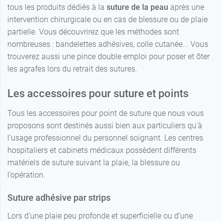
tous les produits dédiés à la
suture de la peau
après une
intervention chirurgicale ou en cas de blessure ou de plaie
partielle. Vous découvrirez que les méthodes sont
nombreuses : bandelettes adhésives, colle cutanée... Vous
6,99 €
13 cm
trouverez aussi une pince double emploi pour poser et ôter
les agrafes lors du retrait des sutures.
9,39 €
15 cm
Les accessoires pour suture et points
Tous les accessoires pour point de suture que nous vous
proposons sont destinés aussi bien aux particuliers qu'à
l’usage professionnel du personnel soignant. Les centres
hospitaliers et cabinets médicaux possèdent différents
matériels de suture suivant la plaie, la blessure ou
l’opération.
Suture adhésive par strips
Lors d’une plaie peu profonde et superficielle ou d’une