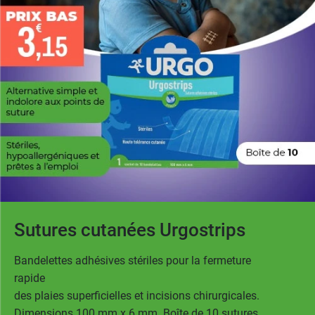
Sutures cutanées Urgostrips
Bandelettes adhésives stériles pour la fermeture
rapide
des plaies superficielles et incisions chirurgicales.
Dimensions 100 mm x 6 mm. Boîte de 10 sutures.