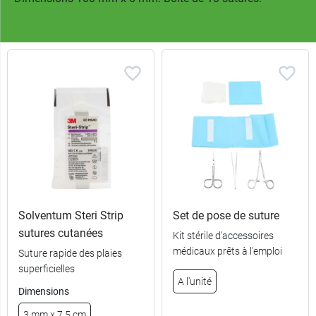
Solventum Steri Strip
Set de pose de suture
sutures cutanées
Kit stérile d'accessoires
médicaux prêts à l'emploi
Suture rapide des plaies
superficielles
A l'unité
Dimensions
3 mm x 7,5 cm