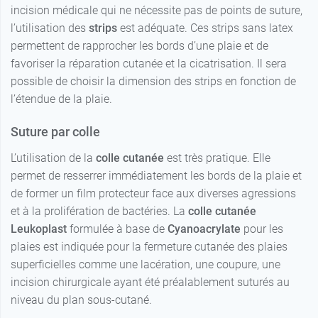
incision médicale qui ne nécessite pas de points de suture,
l’utilisation des
strips
est adéquate. Ces strips sans latex
permettent de rapprocher les bords d’une plaie et de
favoriser la réparation cutanée et la cicatrisation. Il sera
possible de choisir la dimension des strips en fonction de
l’étendue de la plaie.
Suture par colle
L’utilisation de la
colle cutanée
est très pratique. Elle
permet de resserrer immédiatement les bords de la plaie et
de former un film protecteur face aux diverses agressions
et à la prolifération de bactéries. La
colle cutanée
Leukoplast
formulée à base de
Cyanoacrylate
pour les
plaies est indiquée pour la fermeture cutanée des plaies
superficielles comme une lacération, une coupure, une
incision chirurgicale ayant été préalablement suturés au
niveau du plan sous-cutané.