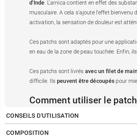
d'Inde
. L'arnica contient en effet des subst
musculaire. A cela s'ajoute l'effet bienvenu
activation, la sensation de douleur est attén
Ces patchs sont adaptés pour une applicatio
en eau de la zone de peau touchée. Enfin, ils
Ces patchs sont livrés
avec un filet de mai
difficile. Ils
peuvent être découpés
pour mie
Comment utiliser le patch
CONSEILS D'UTILISATION
Laisser le patch sur la zone à traiter jusqu'
Nettoyer et sécher la zone concernée.
COMPOSITION