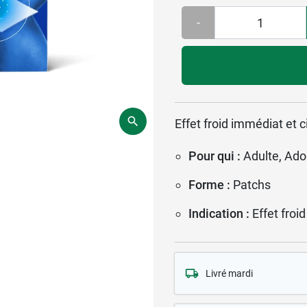
-
Effet froid immédiat et c
Pour qui :
Adulte, Ado
Forme :
Patchs
Indication :
Effet froid
Livré mardi