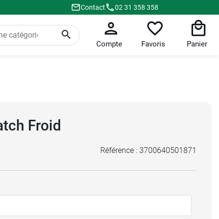
Contact
02 31 358 358
Compte
Favoris
Panier
atch Froid
Référence :
3700640501871