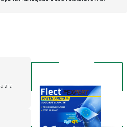
u à la