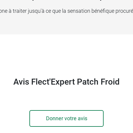
 zone à traiter jusqu'à ce que la sensation bénéfique procur
Avis Flect'Expert Patch Froid
Donner votre avis