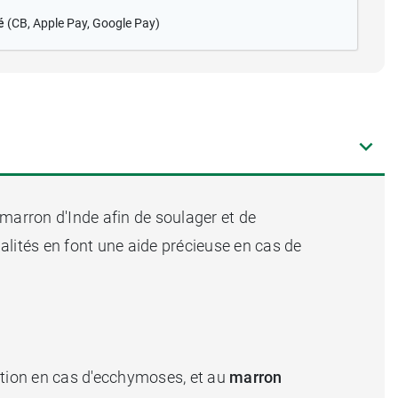
é
(CB
, Apple Pay, Google Pay)
e marron d'Inde afin de soulager et de
ualités en font une aide précieuse en cas de
ction en cas d'ecchymoses, et au
marron