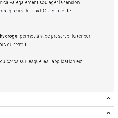
arnica va également soulager la tension
s récepteurs du froid. Grâce à cette
 hydrogel
permettant de préserver la teneur
rs du retrait.
u corps sur lesquelles l'application est