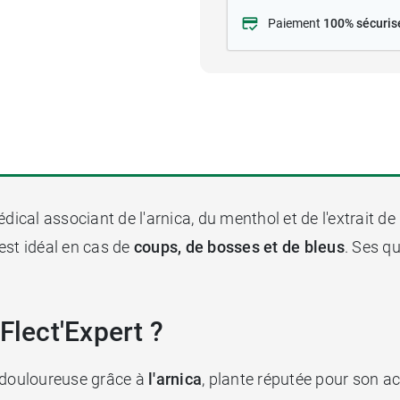
Paiement
100% sécuris
édical associant de l'arnica, du menthol et de l'extrait d
est idéal en cas de
coups, de bosses et de bleus
. Ses q
Flect'Expert ?
 douloureuse grâce à
l'arnica
, plante réputée pour son a