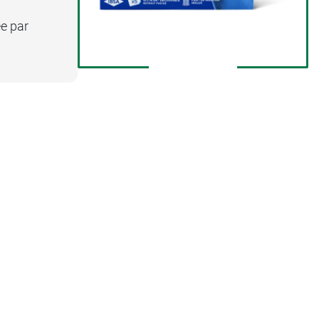
ée par