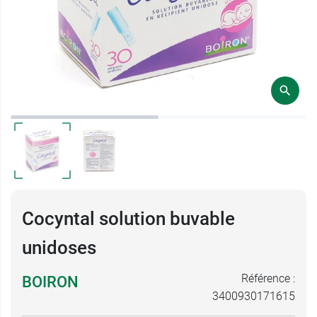
Cocyntal solution buvable
unidoses
Référence :
BOIRON
3400930171615