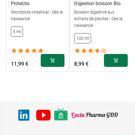
Protectis
Digestion boisson Bio
Microbiote intestinal - Dès la
Boisson digestive aux
naissance
extraits de plantes - Dès la
naissance
5 ml
100 ml
11,99 €
8,99 €