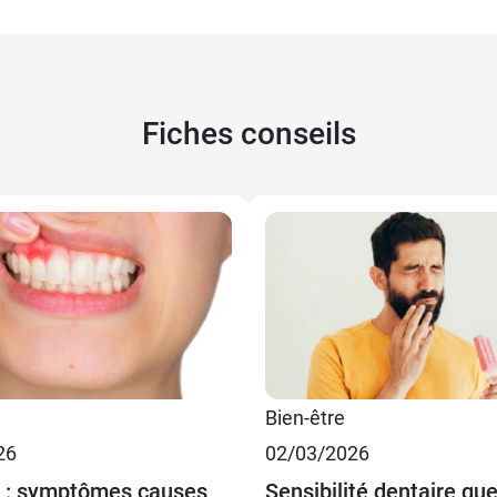
Fiches conseils
Bien-être
26
02/03/2026
e : symptômes causes
Sensibilité dentaire que