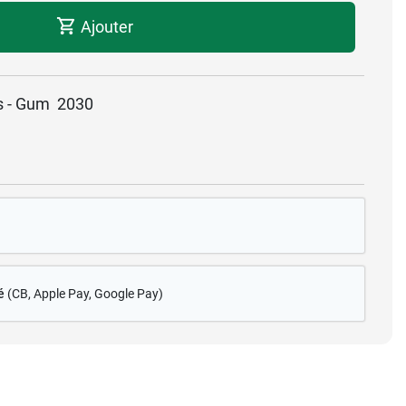
Ajouter
es - Gum 2030
é
(CB
, Apple Pay, Google Pay)