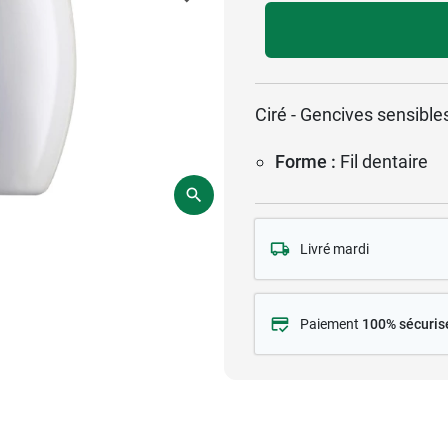
Ciré - Gencives sensibl
Forme :
Fil dentaire
Livré mardi
Paiement
100% sécuris