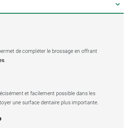
ermet de compléter le brossage en offrant
es
.
 précisément et facilement possible dans les
toyer une surface dentaire plus importante.
?