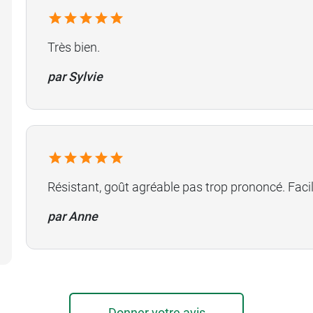
Très bien.
par Sylvie
Résistant, goût agréable pas trop prononcé. Facile
par Anne
Donner votre avis