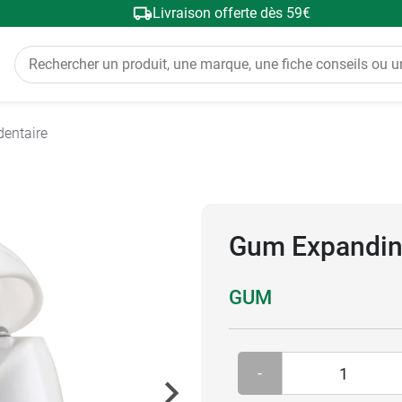
Livraison offerte dès 59€
 dentaire
Gum Expanding 
GUM
-