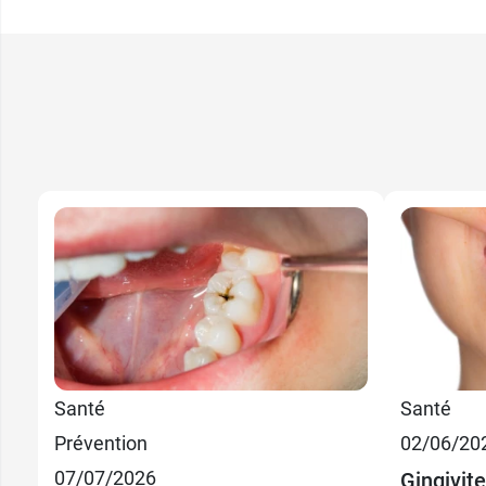
Santé
Santé
3,99 €
Médium - par 50
Prévention
02/06/20
07/07/2026
Gingivit