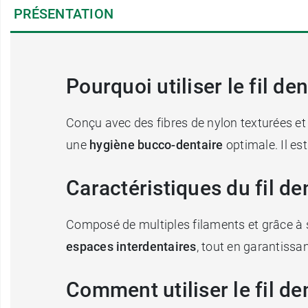
PRÉSENTATION
Pourquoi utiliser le fil d
Conçu avec des fibres de nylon texturées et
une
hygiène bucco-dentaire
optimale. Il es
Caractéristiques du fil d
Composé de multiples filaments et grâce à ses
espaces interdentaires
, tout en garantiss
Comment utiliser le fil d