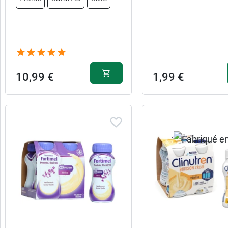
France
Caractéristiques
Convient
10,99 €
1,99 €
aux
Forme
Parfum