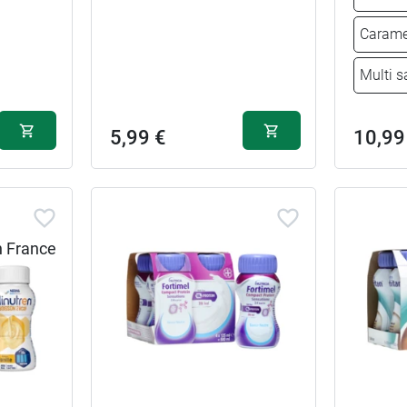
Carame
Multi s
5,99 €
10,99
Vanille